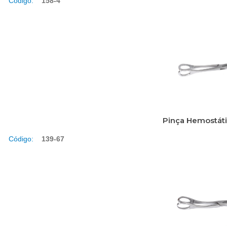
Código:
158-4
Pinça Hemostáti
Código:
139-67