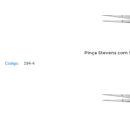
Pinça Stevens com S
Código:
194-4