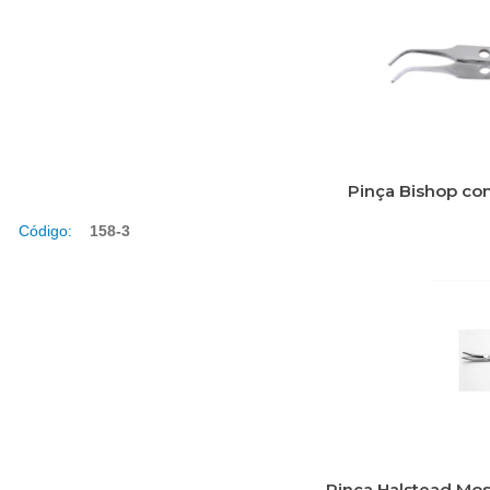
Pinça Bishop co
Código:
158-3
Pinça Halstead Mo