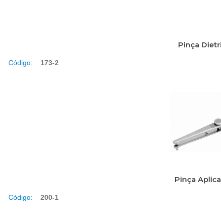
Pinça Diet
Código:
173-2
Pinça Aplic
Código:
200-1