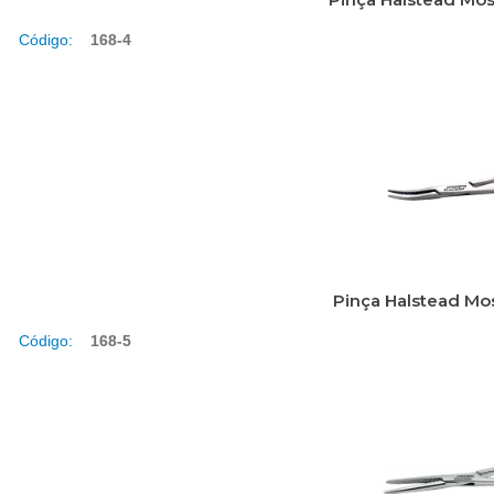
Código:
168-4
Pinça Halstead Mo
Código:
168-5