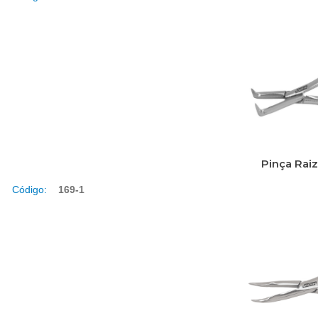
Pinça Raiz
Código:
169-1