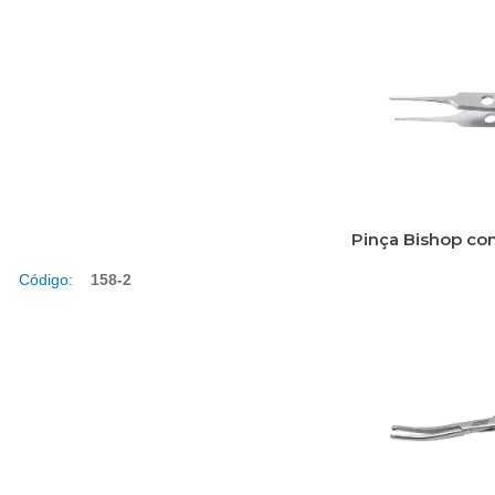
Pinça Bishop com
Código:
158-2