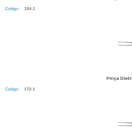
Código:
154-1
Pinça Diet
Código:
173-1