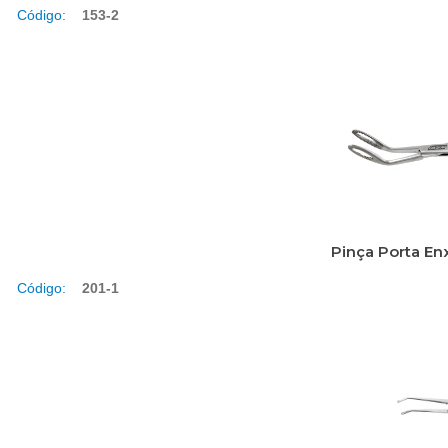
Código:
153-2
Pinça Porta En
Código:
201-1