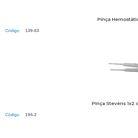
Pinça Hemostáti
Código:
139-63
Pinça Stevens 1x2 
Código:
194-2