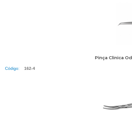
Pinça Clinica O
Código:
162-4