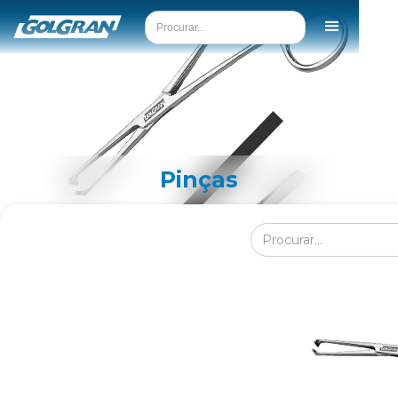
Pinças