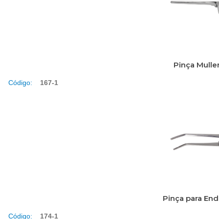
Pinça Mulle
Código:
167-1
Pinça para En
Código:
174-1