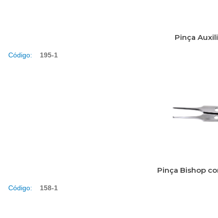
Pinça Auxil
Código:
195-1
Pinça Bishop c
Código:
158-1