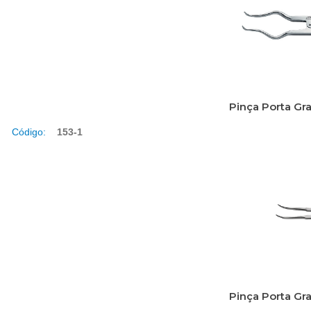
Pinça Porta G
Código:
153-1
Pinça Porta G