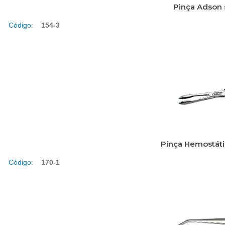
Pinça Adson
Código:
154-3
Pinça Hemostát
Código:
170-1