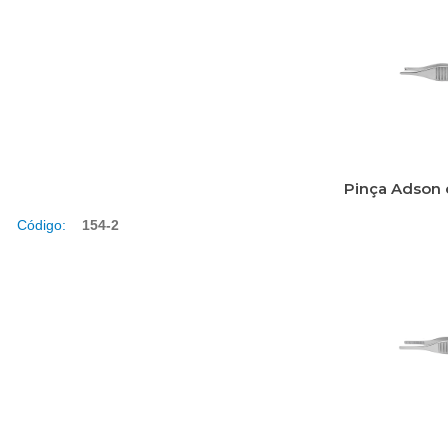
Pinça Adson
Código:
154-2