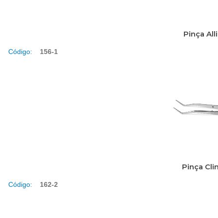
Pinça All
Código:
156-1
Pinça Cli
Código:
162-2