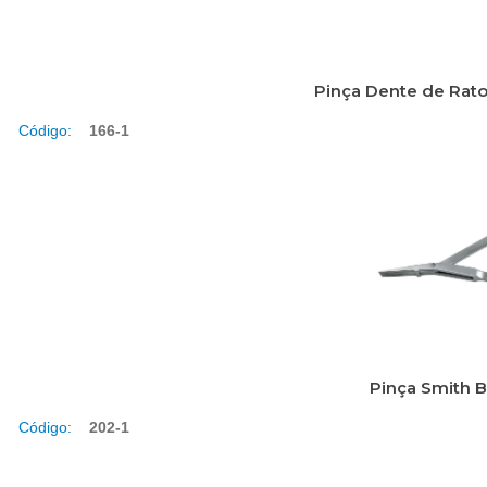
Pinça Dente de Rato
Código:
166-1
Pinça Smith B
Código:
202-1