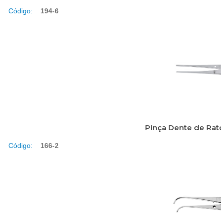
Código:
194-6
Pinça Dente de Rat
Código:
166-2