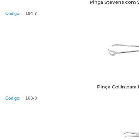
Pinça Stevens com S
Código:
194-7
Pinça Collin par
Código:
163-3