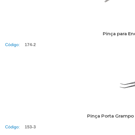
Pinça para E
Código:
174-2
Pinça Porta Grampo 
Código:
153-3