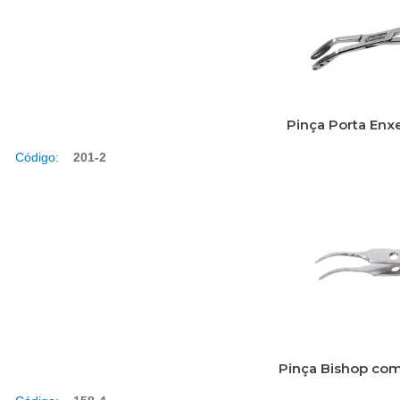
Pinça Porta Enx
Código:
201-2
Pinça Bishop com