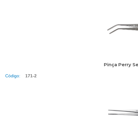
Pinça Perry S
Código:
171-2