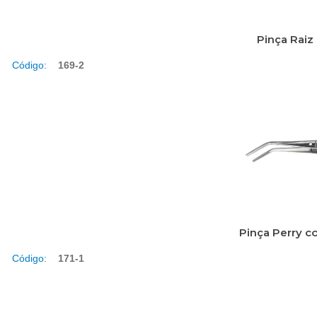
Pinça Raiz
Código:
169-2
Pinça Perry c
Código:
171-1