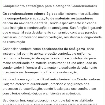
Complemento estratégico para a categoria Condensadores
Os
condensadores odontológicos
são instrumentos utilizados
na
compactação e adaptação de materiais restauradores
dentro da cavidade dentária
, sendo especialmente indicados
para inserção e condensação de amálgama. Sua função é garantir
que o material seja devidamente comprimido contra as paredes
cavitárias, promovendo melhor vedação, resistência e longevidade
da restauração.
Conhecido também como
condensador de amálgama
, esse
instrumental permite aplicar pressão controlada e uniforme,
reduzindo a formação de espaços internos e contribuindo para
maior estabilidade do material restaurador. O uso adequado do
condensador influencia diretamente na qualidade do selamento
marginal e no desempenho clínico da restauração.
Fabricados em
aço inoxidável autoclavável
, os Condensadores
Golgran oferecem durabilidade, precisão e segurança nos
processos de esterilização, sendo ideais para uso contínuo em
consultórios odontológicos e ambientes acadêmicos.
Seu design funcional proporciona controle tátil e estabilidade