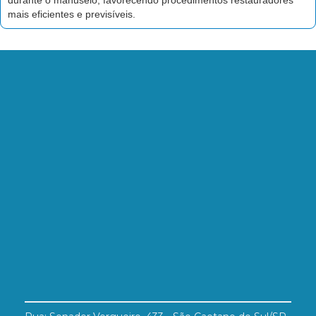
durante o manuseio, favorecendo procedimentos restauradores
mais eficientes e previsíveis.