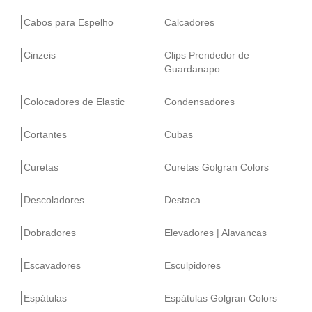
Cabos para Espelho
Calcadores
Cinzeis
Clips Prendedor de
Guardanapo
Colocadores de Elastic
Condensadores
Cortantes
Cubas
Curetas
Curetas Golgran Colors
Descoladores
Destaca
Dobradores
Elevadores | Alavancas
Escavadores
Esculpidores
Espátulas
Espátulas Golgran Colors