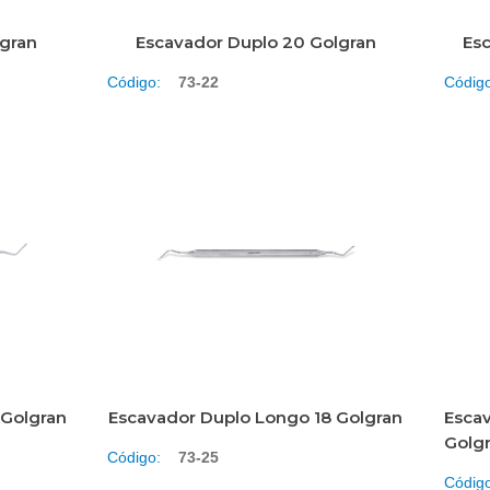
lgran
Escavador Duplo 20 Golgran
Esc
Código:
73-22
Código
 Golgran
Escavador Duplo Longo 18 Golgran
Escav
Golg
Código:
73-25
Código