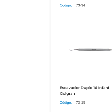
Código:
73-34
Escavador Duplo 16 Infantil
Golgran
Código:
73-15