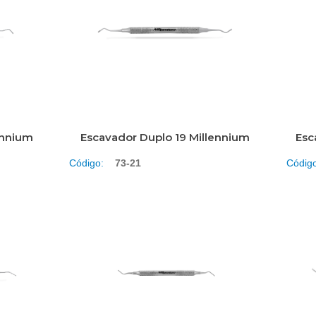
ennium
Escavador Duplo 19 Millennium
Esc
Código:
73-21
Código