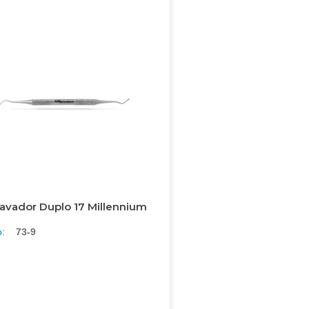
avador Duplo 17 Millennium
:
73-9