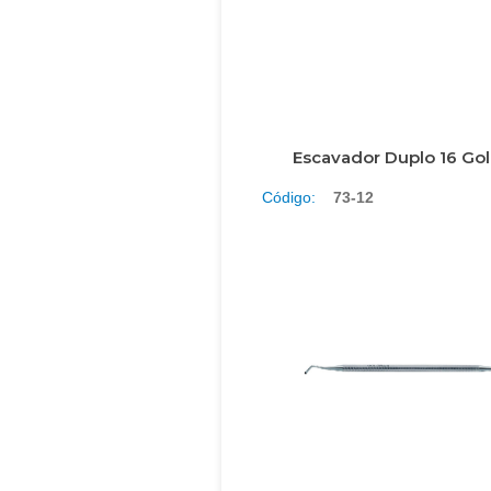
Escavador Duplo 16 Go
Código:
73-12