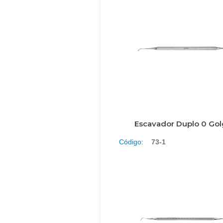
Escavador Duplo 0 Gol
Código:
73-1