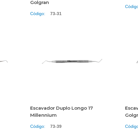
Golgran
Código
Código:
73-31
Escavador Duplo Longo 17
Escav
Millennium
Golg
Código:
73-39
Código