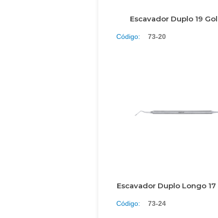
Escavador Duplo 19 Go
Código:
73-20
Escavador Duplo Longo 17
Código:
73-24