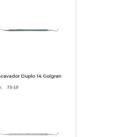
scavador Duplo 14 Golgran
:
73-10