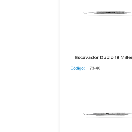
Escavador Duplo 18 Mill
Código:
73-40