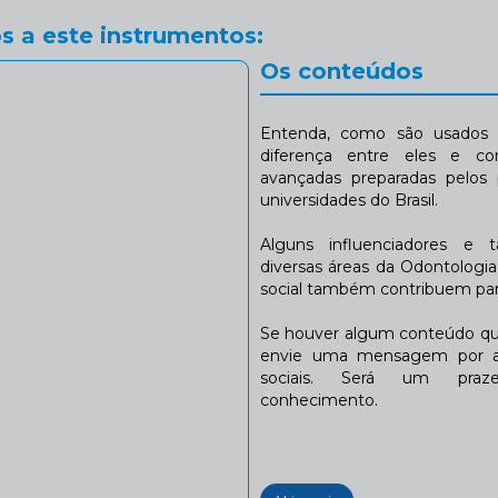
s a este instrumentos:
Os conteúdos
Entenda, como são usados n
diferença entre eles e co
avançadas preparadas pelos p
universidades do Brasil.
Alguns influenciadores e 
diversas áreas da Odontologi
social também contribuem para
Se houver algum conteúdo que
envie uma mensagem por a
sociais. Será um praze
conhecimento.