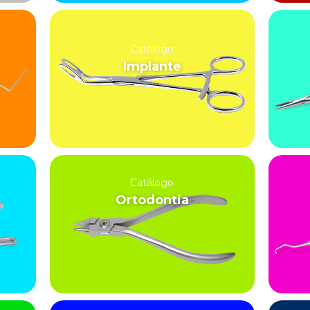
Catálogo
Implante
Catálogo
Ortodontia