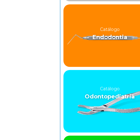
Catálogo
Endodontia
Catálogo
Odontopediatria