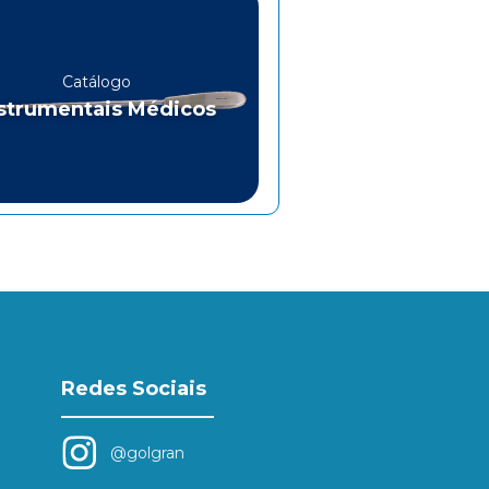
Catálogo
strumentais Médicos
Redes Sociais
@golgran