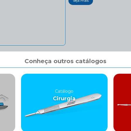
Veja mais
Conheça outros catálogos
Catálogo
Cirurgia