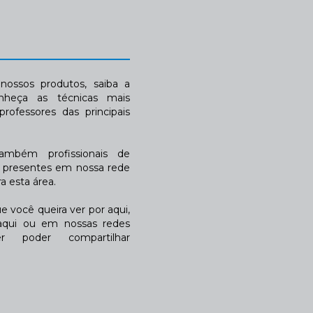
ossos produtos, saiba a
nheça as técnicas mais
rofessores das principais
também profissionais de
a presentes em nossa rede
 esta área.
 você queira ver por aqui,
qui ou em nossas redes
r poder compartilhar