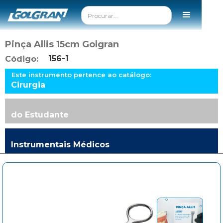
Pinça Allis 15cm Golgran
156-1
Código:
Este instrumento pertence ao catálogo:
Cirurgia
do Estudante
Instrumentais Médicos