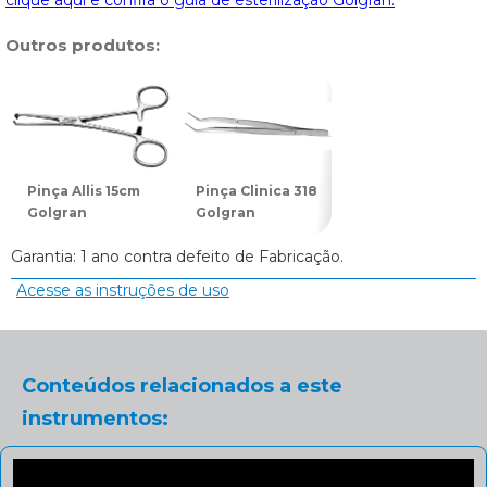
clique aqui e confira o guia de esterilização Golgran.
Outros produtos:
Pinça Allis 15cm
Pinça Clinica 318
Pinça Backhaus
Golgran
Golgran
10cm Golgran
Garantia: 1 ano contra defeito de Fabricação.
Acesse as instruções de uso
Conteúdos relacionados a este
instrumentos: