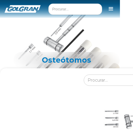
Osteótomos