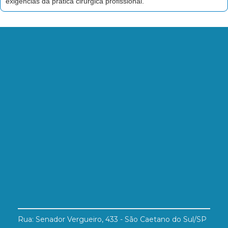
exigências da prática cirúrgica profissional.
Rua: Senador Vergueiro, 433 - São Caetano do Sul/SP