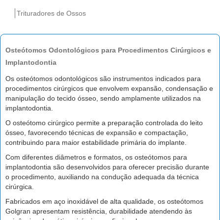
Trituradores de Ossos
Osteótomos Odontológicos para Procedimentos Cirúrgicos e
Implantodontia
Os osteótomos odontológicos são instrumentos indicados para
procedimentos cirúrgicos que envolvem expansão, condensação e
manipulação do tecido ósseo, sendo amplamente utilizados na
implantodontia.
O osteótomo cirúrgico permite a preparação controlada do leito
ósseo, favorecendo técnicas de expansão e compactação,
contribuindo para maior estabilidade primária do implante.
Com diferentes diâmetros e formatos, os osteótomos para
implantodontia são desenvolvidos para oferecer precisão durante
o procedimento, auxiliando na condução adequada da técnica
cirúrgica.
Fabricados em aço inoxidável de alta qualidade, os osteótomos
Golgran apresentam resistência, durabilidade atendendo às