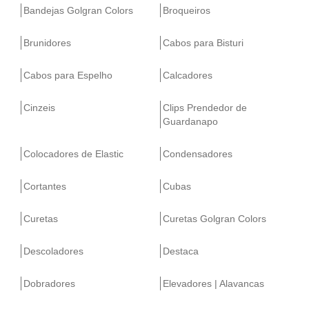
Bandejas Golgran Colors
Broqueiros
Brunidores
Cabos para Bisturi
Cabos para Espelho
Calcadores
Cinzeis
Clips Prendedor de
Guardanapo
Colocadores de Elastic
Condensadores
Cortantes
Cubas
Curetas
Curetas Golgran Colors
Descoladores
Destaca
Dobradores
Elevadores | Alavancas