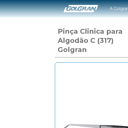
A Golgra
Pinça Clinica para
Algodão C (317)
Golgran