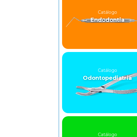
Catálogo
Endodontia
Catálogo
Odontopediatria
Catálogo