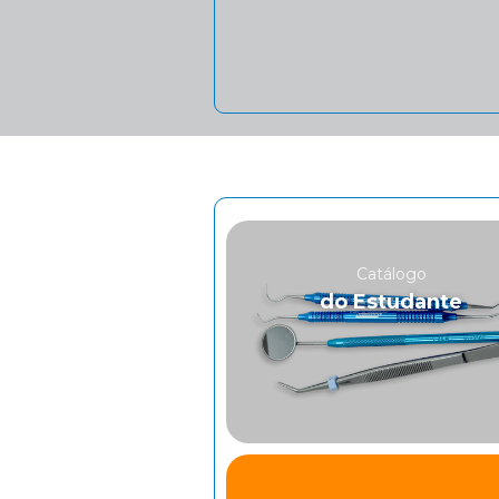
Catálogo
do Estudante