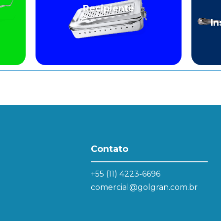
Recipiente
In
Contato
+55 (11) 4223-6696
comercial@golgran.com.br