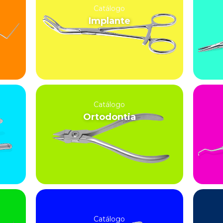
Catálogo
Implante
Catálogo
Ortodontia
Catálogo