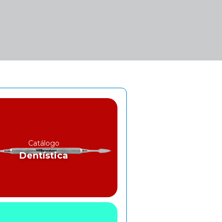
Catálogo
Dentística