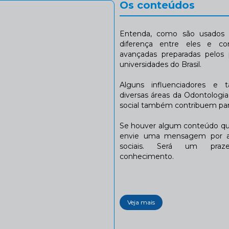
Os conteúdos
Entenda, como são usados n
diferença entre eles e co
avançadas preparadas pelos p
universidades do Brasil.
Alguns influenciadores e 
diversas áreas da Odontologi
social também contribuem para
Se houver algum conteúdo que
envie uma mensagem por a
sociais. Será um praze
conhecimento.
Veja mais