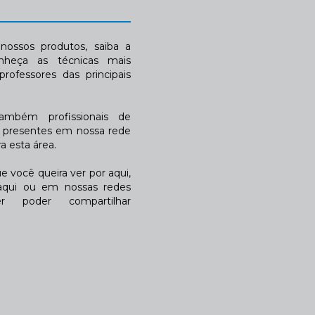
ossos produtos, saiba a
nheça as técnicas mais
rofessores das principais
também profissionais de
a presentes em nossa rede
 esta área.
 você queira ver por aqui,
qui ou em nossas redes
r poder compartilhar