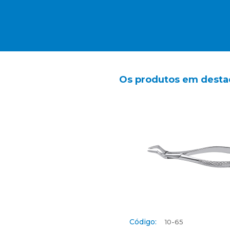
Os produtos em dest
Código:
10-65