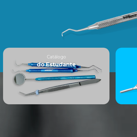
Catálogo
do Estudante