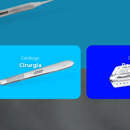
Catálogo
Cirurgia
Re