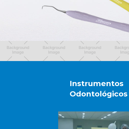
Instrumentos
Odontológicos 