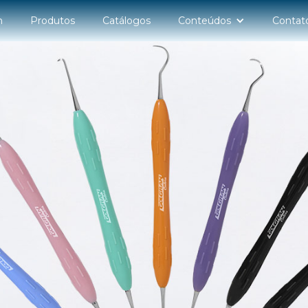
n
Produtos
Catálogos
Conteúdos
Contat