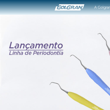
A Golgra