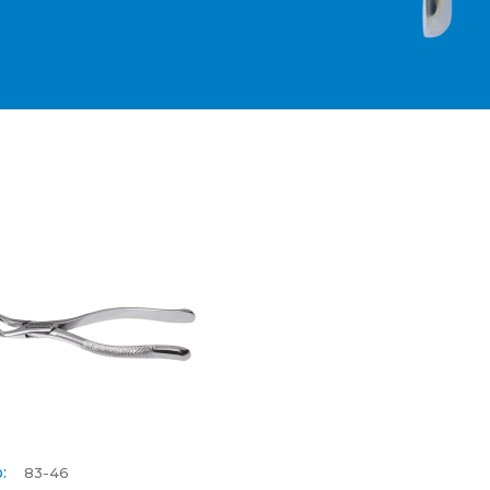
:
83-46