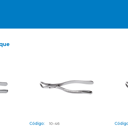
aque
Código:
Código
10-46