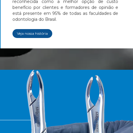
reconhecida como a melhor opção de custo
benefício por clientes e formadores de opinião e
está presente em 95% de todas as faculdades de
odontologia do Brasil.
Veja nossa história