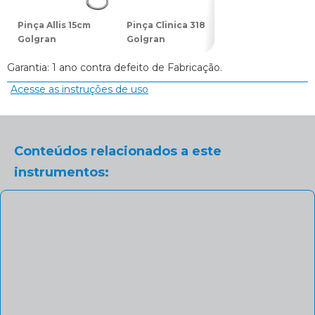
Pinça Allis 15cm
Pinça Clinica 318
Pinça Backhaus
Golgran
Golgran
10cm Golgran
Garantia: 1 ano contra defeito de Fabricação.
Acesse as instruções de uso
Conteúdos relacionados a este
instrumentos: