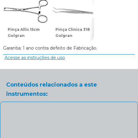
Pinça Allis 15cm
Pinça Clinica 318
Pinça Backhaus
Golgran
Golgran
10cm Golgran
Garantia: 1 ano contra defeito de Fabricação.
Acesse as instruções de uso
Conteúdos relacionados a este
instrumentos: