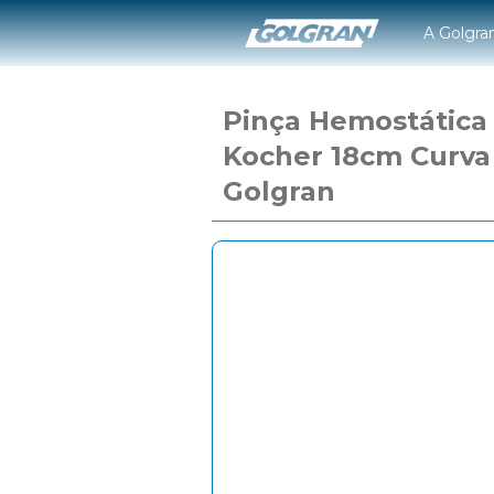
A Golgra
Pinça Hemostática
Kocher 18cm Curva
Golgran