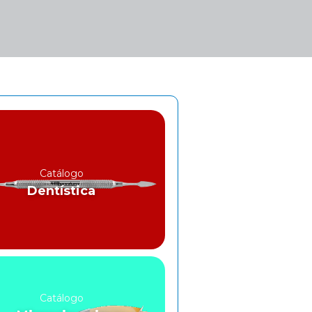
Catálogo
Dentística
Catálogo