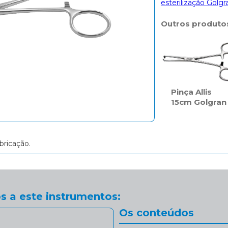
esterilização Golgr
Outros produto
Pinça Allis
15cm Golgran
bricação.
s a este instrumentos:
Os conteúdos