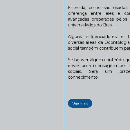
Entenda, como são usados n
diferença entre eles e co
avançadas preparadas pelos p
universidades do Brasil.
Alguns influenciadores e 
diversas áreas da Odontologi
social também contribuem para
Se houver algum conteúdo que
envie uma mensagem por a
sociais. Será um praze
conhecimento.
Veja mais