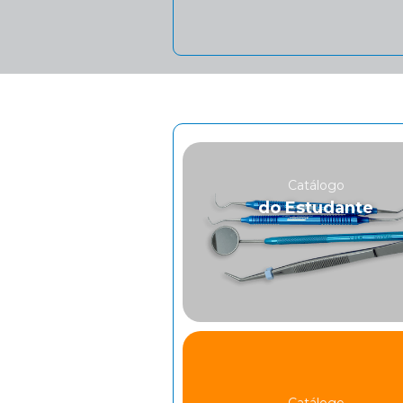
Catálogo
do Estudante