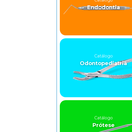
Catálogo
Endodontia
Catálogo
Odontopediatria
Catálogo
Prótese