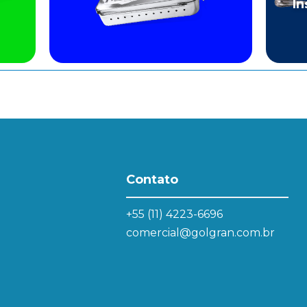
In
Contato
+55 (11) 4223-6696
comercial@golgran.com.br