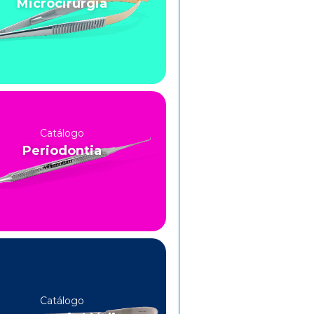
Microcirurgia
Catálogo
Periodontia
Catálogo