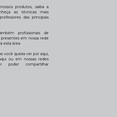
ossos produtos, saiba a
nheça as técnicas mais
rofessores das principais
também profissionais de
a presentes em nossa rede
 esta área.
 você queira ver por aqui,
qui ou em nossas redes
r poder compartilhar