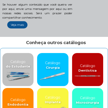
Se houver algum conteúdo que você queira ver
por aqui, envie uma mensagem por aqui ou em
nossas redes sociais. Será um prazer poder
compartilhar conhecimento.
Veja mais
Conheça outros catálogos
Catálogo
Catálogo
Catálogo
do Estudante
Cirurgia
Dentística
Catálogo
Catálogo
Catálogo
Implante
Microcirurgia
Endodontia