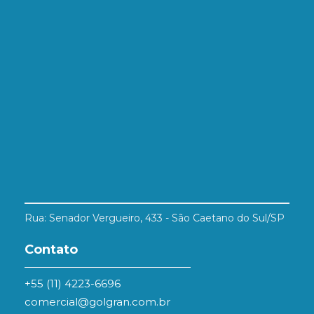
Rua: Senador Vergueiro, 433 - São Caetano do Sul/SP
Contato
+55 (11) 4223-6696
comercial@golgran.com.br