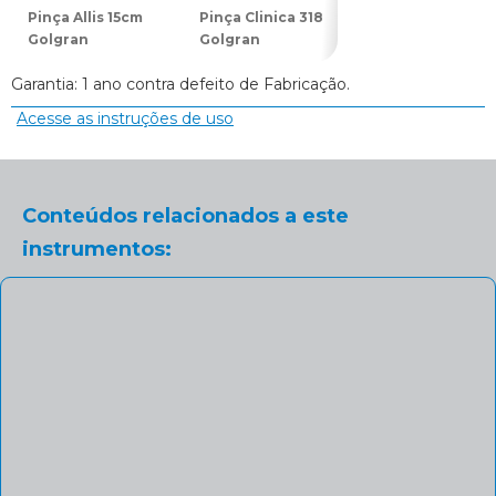
Pinça Allis 15cm
Pinça Clinica 318
Pinça Backhaus
Golgran
Golgran
10cm Golgran
Garantia: 1 ano contra defeito de Fabricação.
Acesse as instruções de uso
Conteúdos relacionados a este
instrumentos: