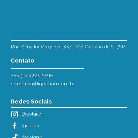
Rua: Senador Vergueiro, 433 - São Caetano do Sul/SP
Contato
+55 (11) 4223-6696
comercial@golgran.com.br
Redes Sociais
@golgran
/golgran
@golgran