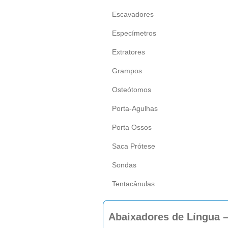
Escavadores
Especímetros
Extratores
Grampos
Osteótomos
Porta-Agulhas
Porta Ossos
Saca Prótese
Sondas
Tentacânulas
Abaixadores de Língua –