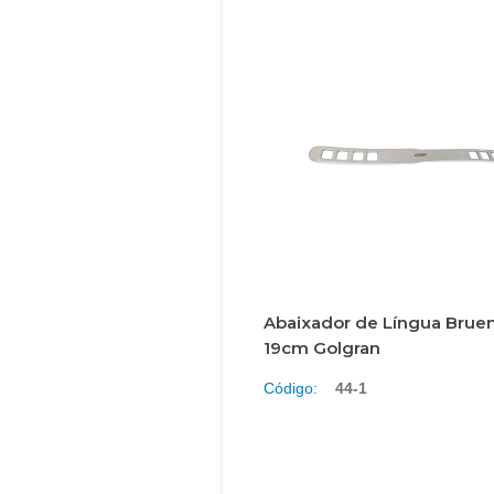
Abaixador de Língua Brue
19cm Golgran
Código:
44-1