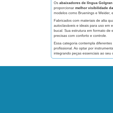
Os
abaixadores de língua Golgran
proporcionar
melhor visibilidade d
modelos como Bruenings e Weider, es
Fabricados com materiais de alta q
autoclaváveis e ideais para uso em 
bucal. Sua estrutura em formato de 
precisas com conforto e controle.
Essa categoria contempla diferentes
profissional. Ao optar por instrumen
integrando peças essenciais ao seu c