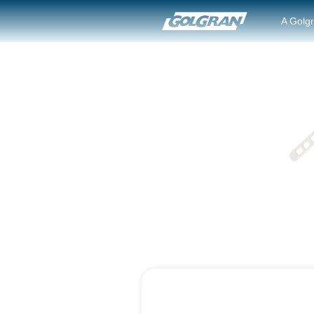
A Golg