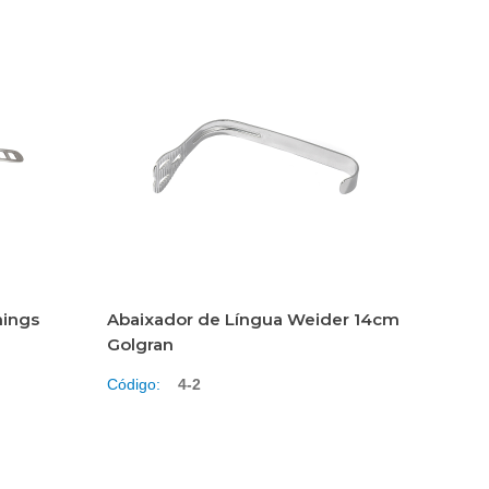
nings
Abaixador de Língua Weider 14cm
Golgran
Código:
4-2