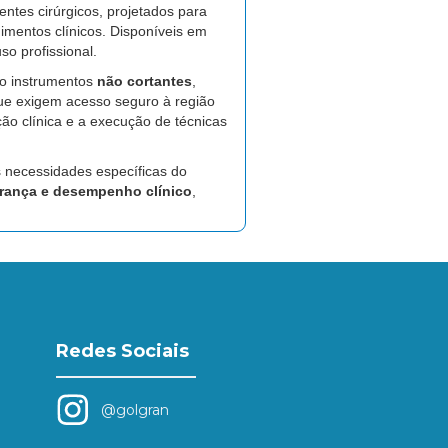
ntes cirúrgicos, projetados para
imentos clínicos. Disponíveis em
o profissional.
ão instrumentos
não cortantes
,
que exigem acesso seguro à região
eção clínica e a execução de técnicas
 necessidades específicas do
rança e desempenho clínico
,
Redes Sociais
@golgran