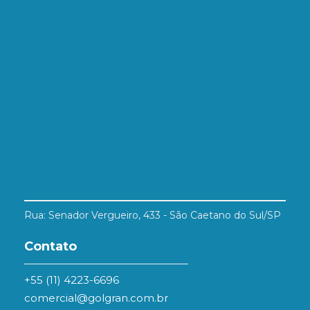
Rua: Senador Vergueiro, 433 - São Caetano do Sul/SP
Contato
+55 (11) 4223-6696
comercial@golgran.com.br