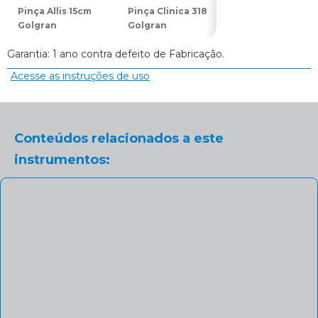
Pinça Allis 15cm
Pinça Clinica 318
Pinça Backhaus
Golgran
Golgran
10cm Golgran
Garantia: 1 ano contra defeito de Fabricação.
Acesse as instruções de uso
Conteúdos relacionados a este
instrumentos: