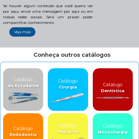
Se houver algum conteúdo que você queira ver
por aqui, envie uma mensagem por aqui ou em
nossas redes sociais. Será um prazer poder
compartilhar conhecimento.
Veja mais
Conheça outros catálogos
Catálogo
Catálogo
Catálogo
do Estudante
Cirurgia
Dentística
Catálogo
Catálogo
Catálogo
Implante
Microcirurgia
Endodontia