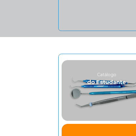
Catálogo
do Estudante