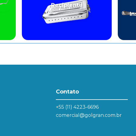
Recipiente
In
Contato
+55 (11) 4223-6696
comercial@golgran.com.br