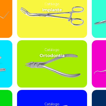
Catálogo
Implante
Catálogo
Ortodontia
Catálogo