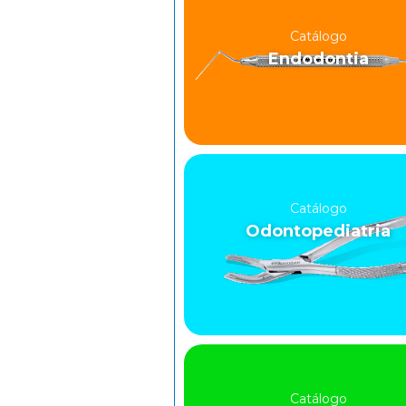
Catálogo
Endodontia
Catálogo
Odontopediatria
Catálogo