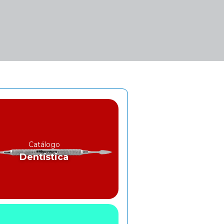
Catálogo
Dentística