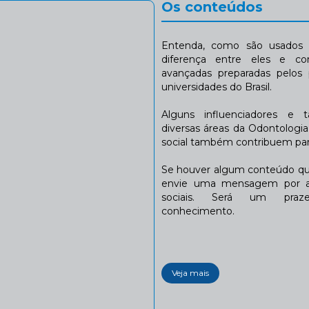
Os conteúdos
Entenda, como são usados n
diferença entre eles e co
avançadas preparadas pelos p
universidades do Brasil.
Alguns influenciadores e 
diversas áreas da Odontologi
social também contribuem para
Se houver algum conteúdo que
envie uma mensagem por a
sociais. Será um praze
conhecimento.
Veja mais