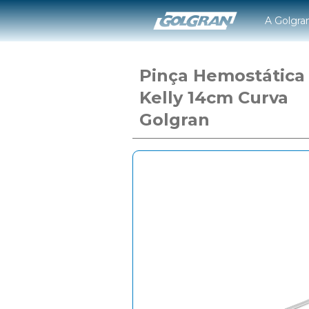
A Golgra
Pinça Hemostática
Kelly 14cm Curva
Golgran