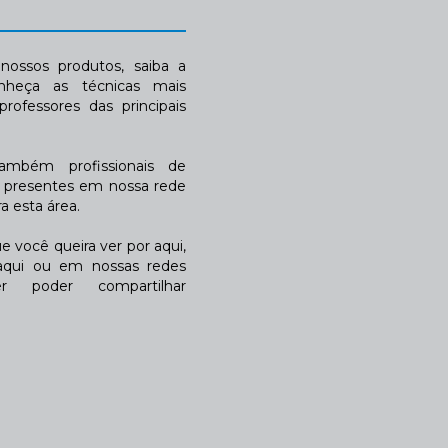
ossos produtos, saiba a
nheça as técnicas mais
rofessores das principais
também profissionais de
a presentes em nossa rede
 esta área.
 você queira ver por aqui,
qui ou em nossas redes
r poder compartilhar