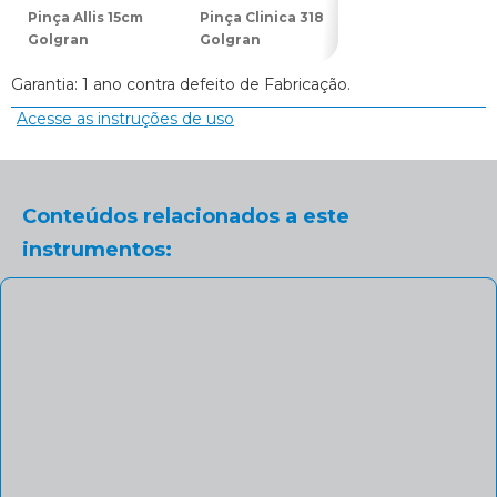
Pinça Allis 15cm
Pinça Clinica 318
Pinça Backhaus
Golgran
Golgran
10cm Golgran
Garantia: 1 ano contra defeito de Fabricação.
Acesse as instruções de uso
Conteúdos relacionados a este
instrumentos: