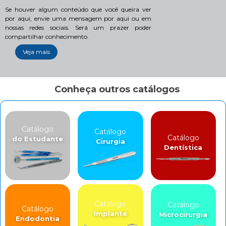
Se houver algum conteúdo que você queira ver
por aqui, envie uma mensagem por aqui ou em
nossas redes sociais. Será um prazer poder
compartilhar conhecimento.
Veja mais
Conheça outros catálogos
Catálogo
Catálogo
Catálogo
do Estudante
Cirurgia
Dentística
Catálogo
Catálogo
Catálogo
Implante
Microcirurgia
Endodontia