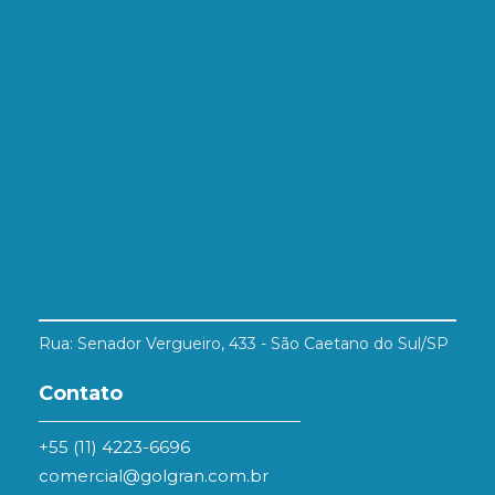
Rua: Senador Vergueiro, 433 - São Caetano do Sul/SP
Contato
+55 (11) 4223-6696
comercial@golgran.com.br