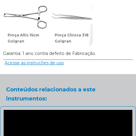
Pinça Allis 15cm
Pinça Clinica 318
Pinça Backhaus
Golgran
Golgran
10cm Golgran
Garantia: 1 ano contra defeito de Fabricação.
Acesse as instruções de uso
Conteúdos relacionados a este
instrumentos: