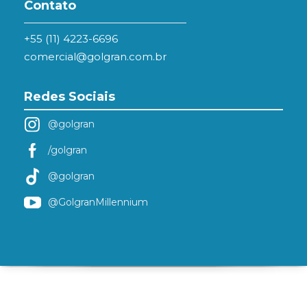
Contato
+55 (11) 4223-6696
comercial@golgran.com.br
Redes Sociais
@golgran
/golgran
@golgran
@GolgranMillennium