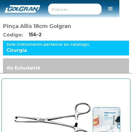
Pinça Allis 18cm Golgran
156-2
Código:
Este instrumento pertence ao catálogo:
Cirurgia
do Estudante