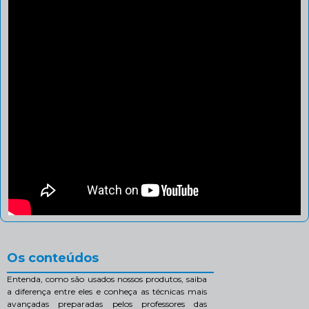
Os conteúdos
Entenda, como são usados nossos produtos, saiba
a diferença entre eles e conheça as técnicas mais
avançadas preparadas pelos professores das