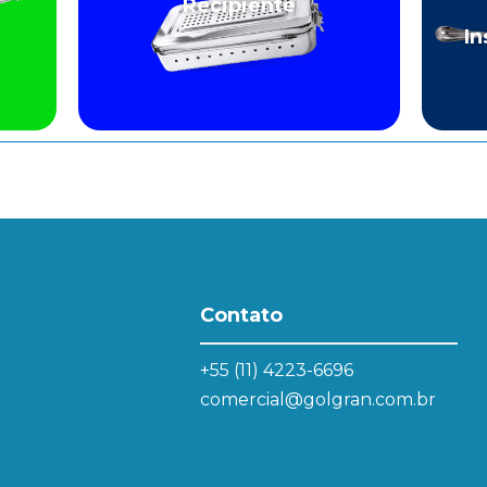
Recipiente
In
Contato
+55 (11) 4223-6696
comercial@golgran.com.br