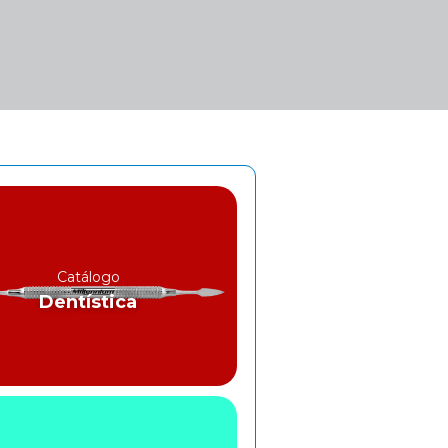
Catálogo
Dentística