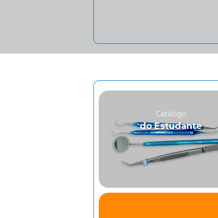
Catálogo
do Estudante