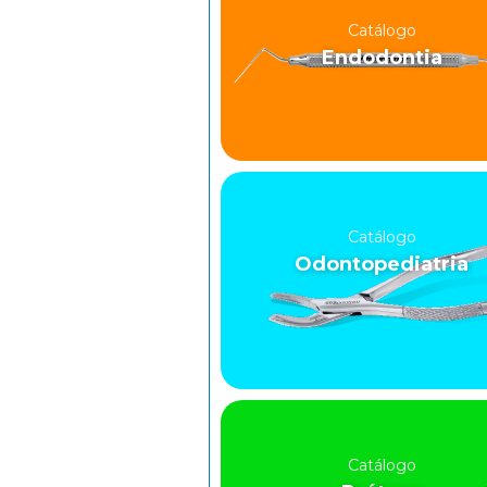
Catálogo
Endodontia
Catálogo
Odontopediatria
Catálogo