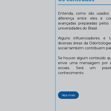
Entenda, como são usados n
diferença entre eles e co
avançadas preparadas pelos p
universidades do Brasil.
Alguns influenciadores e 
diversas áreas da Odontologi
social também contribuem para
Se houver algum conteúdo que
envie uma mensagem por a
sociais. Será um praze
conhecimento.
Veja mais