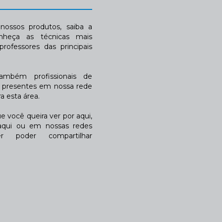
ossos produtos, saiba a
nheça as técnicas mais
rofessores das principais
também profissionais de
a presentes em nossa rede
 esta área.
 você queira ver por aqui,
qui ou em nossas redes
r poder compartilhar