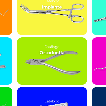
Catálogo
Implante
Catálogo
Ortodontia
Catálogo