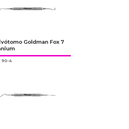
ivótomo Goldman Fox 7
nnium
90-4