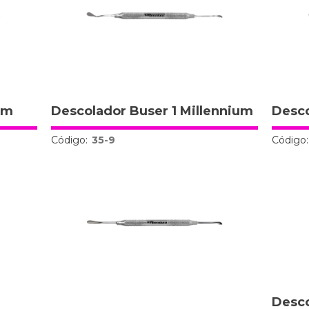
um
Descolador Buser 1 Millennium
Desco
Código:
35-9
Código:
Desco