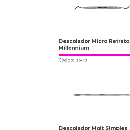
Descolador Micro Retrato
Millennium
Código:
35-19
Descolador Molt Simples