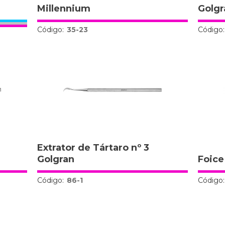
Millennium
Golgr
Código:
35-23
Código:
Extrator de Tártaro nº 3
Golgran
Foice
Código:
86-1
Código: