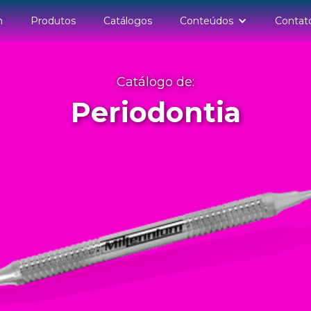
n
Produtos
Catálogos
Conteúdos
Contat
Catálogo de:
Periodontia