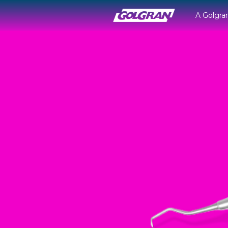
A Golgra