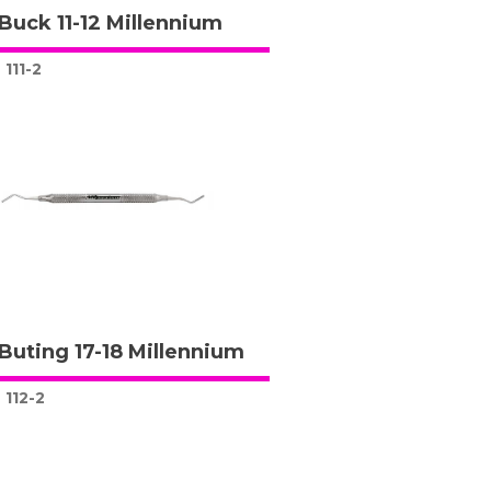
Buck 11-12 Millennium
111-2
Buting 17-18 Millennium
112-2