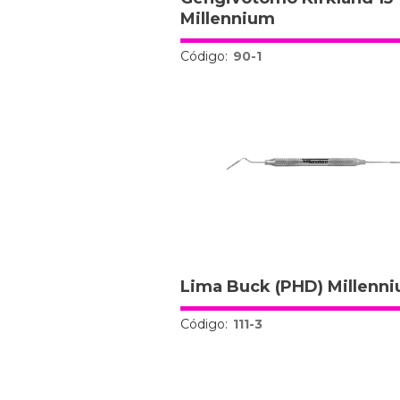
Millennium
Código:
90-1
Lima Buck (PHD) Millenn
Código:
111-3