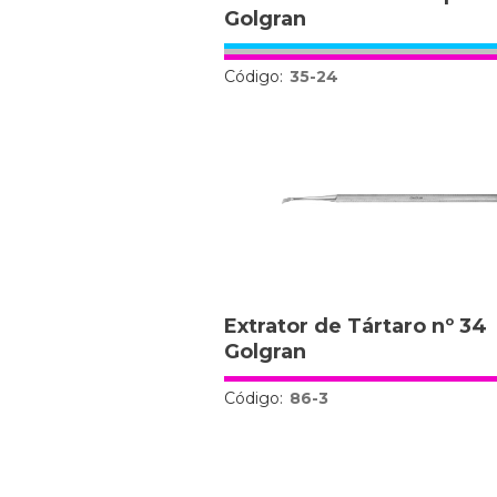
Golgran
Código:
35-24
Extrator de Tártaro nº 34
Golgran
Código:
86-3