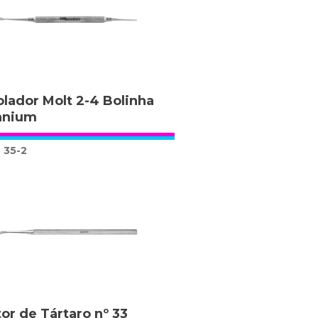
lador Molt 2-4 Bolinha
nnium
35-2
tor de Tártaro nº 33