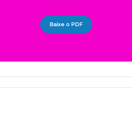
Baixe o PDF