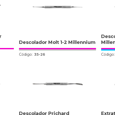
r
Desco
Descolador Molt 1-2 Millennium
Mille
Código:
35-26
Código:
Descolador Prichard
Extra