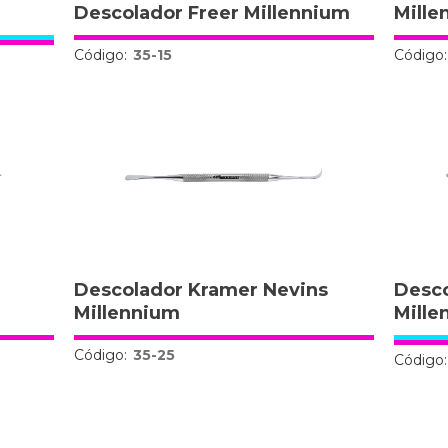
Descolador Freer Millennium
Mille
Código:
35-15
Código:
Descolador Kramer Nevins
Desco
Millennium
Mille
Código:
35-25
Código: