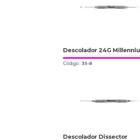
Descolador 24G Millenni
Código:
35-8
Descolador Dissector