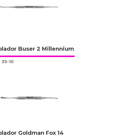
lador Buser 2 Millennium
35-10
lador Goldman Fox 14