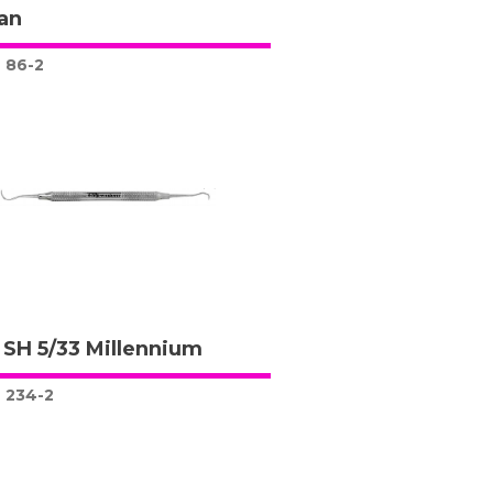
an
86-2
 SH 5/33 Millennium
234-2