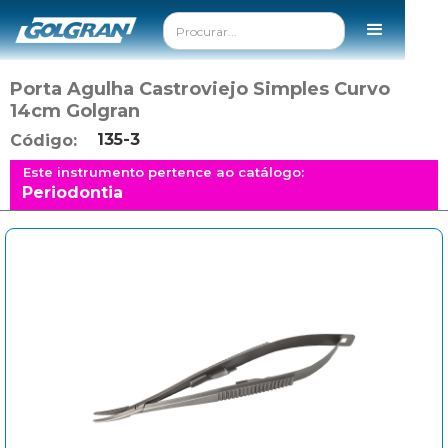
Porta Agulha Castroviejo Simples Curvo
14cm Golgran
135-3
Código:
Este instrumento pertence ao catálogo:
Periodontia