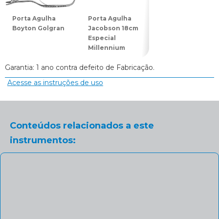
Porta Agulha
Porta Agulha
Porta Agulha
Boyton Golgran
Jacobson 18cm
Mathieu 11cm
Especial
Golgran
Millennium
Garantia: 1 ano contra defeito de Fabricação.
Acesse as instruções de uso
Conteúdos relacionados a este
instrumentos: