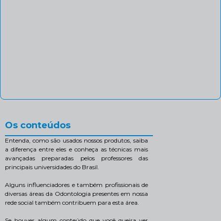
Os conteúdos
Entenda, como são usados nossos produtos, saiba
a diferença entre eles e conheça as técnicas mais
avançadas preparadas pelos professores das
principais universidades do Brasil.
Alguns influenciadores e também profissionais de
diversas áreas da Odontologia presentes em nossa
rede social também contribuem para esta área.
Se houver algum conteúdo que você queira ver