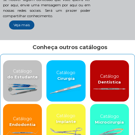
por aqui, envie uma mensagem por aqui ou em
nossas redes sociais. Será um prazer poder
compartilhar conhecimento.
Veja mais
Conheça outros catálogos
Catálogo
Catálogo
Catálogo
do Estudante
Cirurgia
Dentística
Catálogo
Catálogo
Catálogo
Implante
Microcirurgia
Endodontia