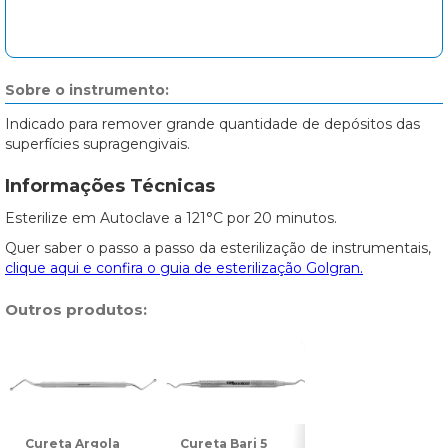
Sobre o instrumento:
Indicado para remover grande quantidade de depósitos das
superfícies supragengivais.
Informações Técnicas
Esterilize em Autoclave a 121°C por 20 minutos.
Quer saber o passo a passo da esterilização de instrumentais,
clique aqui e confira o guia de esterilização Golgran.
Outros produtos:
Cureta Argola
Cureta Bari 5
Cureta Longa 1