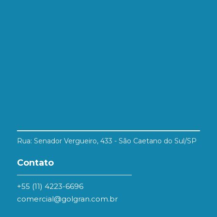
Rua: Senador Vergueiro, 433 - São Caetano do Sul/SP
Contato
+55 (11) 4223-6696
comercial@golgran.com.br