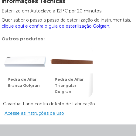
Informações Técnicas
Esterilize em Autoclave a 121°C por 20 minutos.
Quer saber o passo a passo da esterilização de instrumentais,
clique aqui e confira o guia de esterilização Golgran.
Outros produtos:
Pedra de Afiar
Pedra de Afiar
Pedra de Afiar
Branca Golgran
Triangular
Goiva 186 Cinza
Golgran
Golgran
Garantia: 1 ano contra defeito de Fabricação.
Acesse as instruções de uso