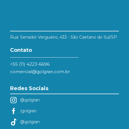
Rua: Senador Vergueiro, 433 - São Caetano do Sul/SP
Contato
+55 (11) 4223-6696
comercial@golgran.com.br
Redes Sociais
@golgran
/golgran
@golgran