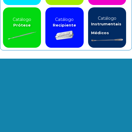
Catálogo
Catálogo
Catálogo
Instrumentais
Prótese
Recipiente
Médicos