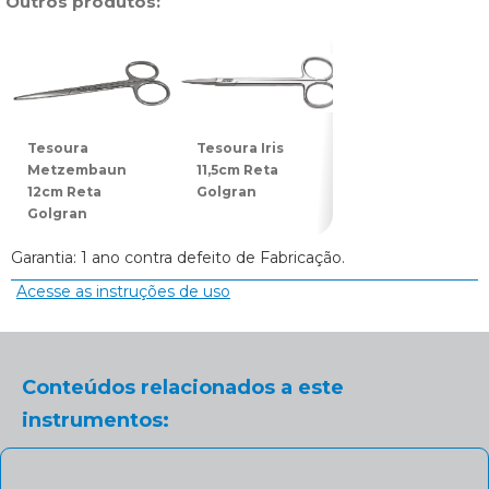
Outros produtos:
Tesoura
Tesoura Iris
Tesoura Joseph
Metzembaun
11,5cm Reta
14cm Reta
12cm Reta
Golgran
Golgran
Golgran
Garantia: 1 ano contra defeito de Fabricação.
Acesse as instruções de uso
Conteúdos relacionados a este
instrumentos: