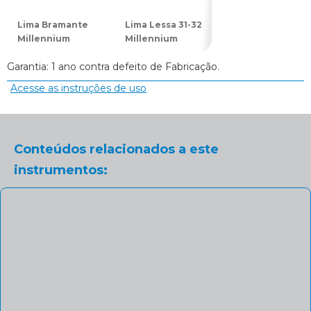
Lima Bramante
Lima Lessa 31-32
Lima para Osso
Millennium
Millennium
11 Golgran
Garantia: 1 ano contra defeito de Fabricação.
Acesse as instruções de uso
Conteúdos relacionados a este
instrumentos: