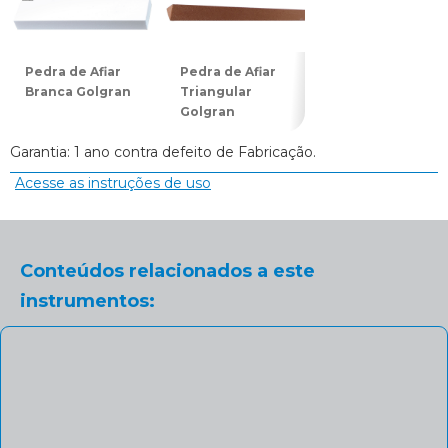
Pedra de Afiar
Pedra de Afiar
Pedra de Afiar
Branca Golgran
Triangular
Goiva 186 Cinza
Golgran
Golgran
Garantia: 1 ano contra defeito de Fabricação.
Acesse as instruções de uso
Conteúdos relacionados a este
instrumentos: