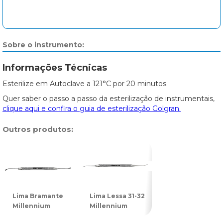
Sobre o instrumento:
Informações Técnicas
Esterilize em Autoclave a 121°C por 20 minutos.
Quer saber o passo a passo da esterilização de instrumentais,
clique aqui e confira o guia de esterilização Golgran.
Outros produtos:
Lima Bramante
Lima Lessa 31-32
Lima para Osso
Millennium
Millennium
11 Golgran