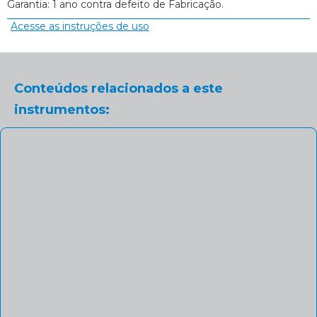
Garantia: 1 ano contra defeito de Fabricação.
Acesse as instruções de uso
Conteúdos relacionados a este
instrumentos: