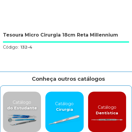
Tesoura Micro Cirurgia 18cm Reta Millennium
Código:
132-4
Conheça outros catálogos
Catálogo
Catálogo
Catálogo
do Estudante
Cirurgia
Dentística