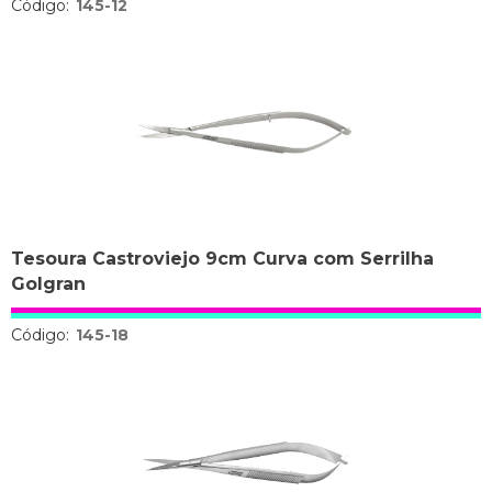
Código:
145-12
Tesoura Castroviejo 9cm Curva com Serrilha
Golgran
Código:
145-18