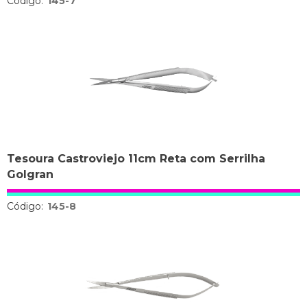
Código:
145-7
Tesoura Castroviejo 11cm Reta com Serrilha
Golgran
Código:
145-8