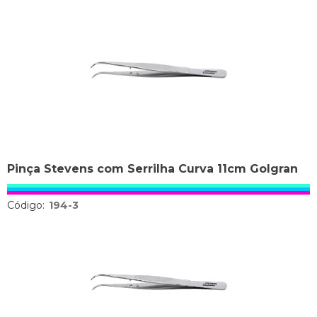
Pinça Stevens com Serrilha Curva 11cm Golgran
Código:
194-3