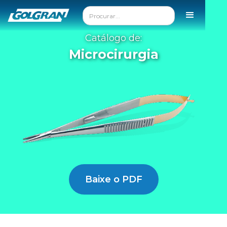
Catálogo de:
Microcirurgia
Baixe o PDF