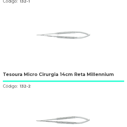
Código:
132-1
Tesoura Micro Cirurgia 14cm Reta Millennium
Código:
132-2