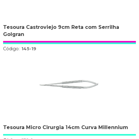
Tesoura Castroviejo 9cm Reta com Serrilha
Golgran
Código:
145-19
Tesoura Micro Cirurgia 14cm Curva Millennium