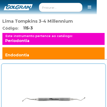
Lima Tompkins 3-4 Millennium
115-3
Código:
Este instrumento pertence ao catálogo:
Periodontia
Endodontia