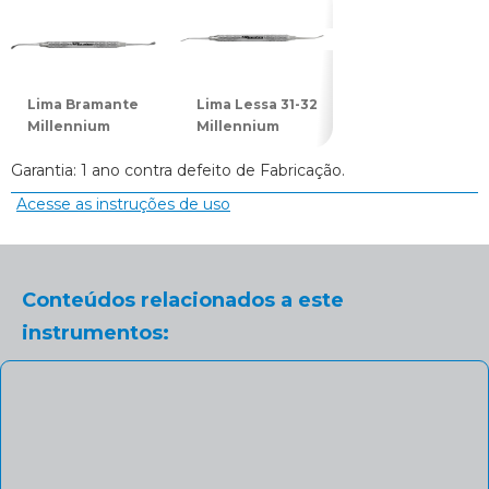
Lima Bramante
Lima Lessa 31-32
Lima para Osso
Millennium
Millennium
11 Golgran
Garantia: 1 ano contra defeito de Fabricação.
Acesse as instruções de uso
Conteúdos relacionados a este
instrumentos: