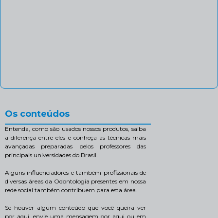
Os conteúdos
Entenda, como são usados nossos produtos, saiba
a diferença entre eles e conheça as técnicas mais
avançadas preparadas pelos professores das
principais universidades do Brasil.
Alguns influenciadores e também profissionais de
diversas áreas da Odontologia presentes em nossa
rede social também contribuem para esta área.
Se houver algum conteúdo que você queira ver
por aqui, envie uma mensagem por aqui ou em