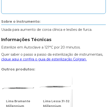
Sobre o instrumento:
Usada para aumento de coroa clínica e lesões de furca.
Informações Técnicas
Esterilize em Autoclave a 121°C por 20 minutos.
Quer saber o passo a passo da esterilização de instrumentais,
clique aqui e confira o guia de esterilização Golgran.
Outros produtos:
Lima Bramante
Lima Lessa 31-32
Lima para Osso
Millennium
Millennium
11 Golgran