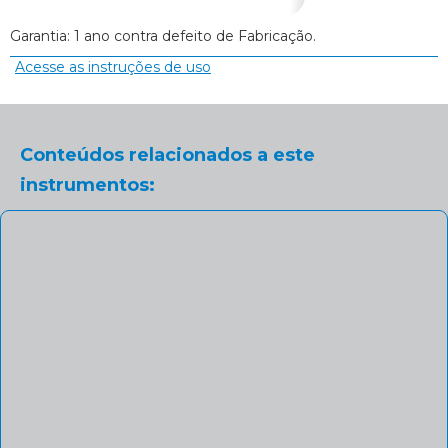
Garantia: 1 ano contra defeito de Fabricação.
Acesse as instruções de uso
Conteúdos relacionados a este
instrumentos: