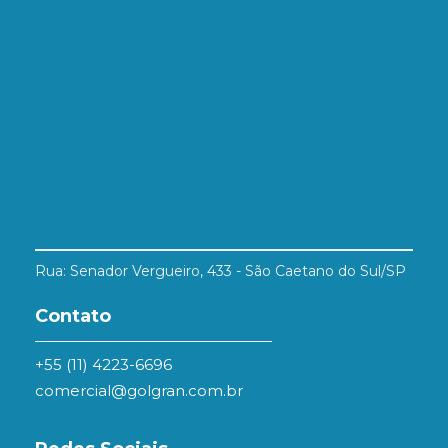
Rua: Senador Vergueiro, 433 - São Caetano do Sul/SP
Contato
+55 (11) 4223-6696
comercial@golgran.com.br