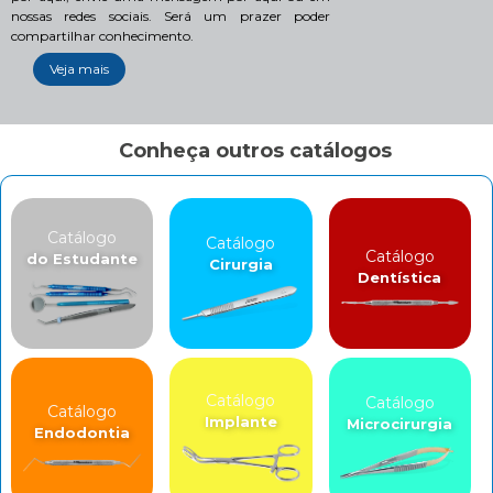
nossas redes sociais. Será um prazer poder
compartilhar conhecimento.
Veja mais
Conheça outros catálogos
Catálogo
Catálogo
Catálogo
do Estudante
Cirurgia
Dentística
Catálogo
Catálogo
Catálogo
Implante
Microcirurgia
Endodontia