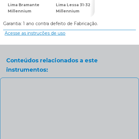
Lima Bramante
Lima Lessa 31-32
Lima para Osso
Millennium
Millennium
11 Golgran
Garantia: 1 ano contra defeito de Fabricação.
Acesse as instruções de uso
Conteúdos relacionados a este
instrumentos: