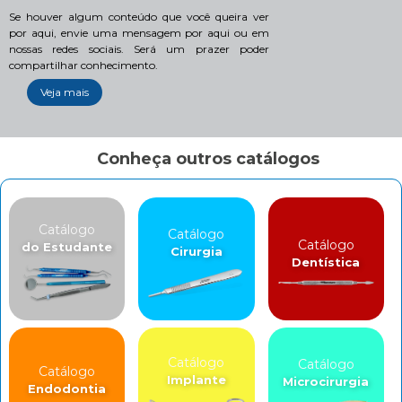
Se houver algum conteúdo que você queira ver
por aqui, envie uma mensagem por aqui ou em
nossas redes sociais. Será um prazer poder
compartilhar conhecimento.
Veja mais
Conheça outros catálogos
Catálogo
Catálogo
Catálogo
do Estudante
Cirurgia
Dentística
Catálogo
Catálogo
Catálogo
Implante
Microcirurgia
Endodontia