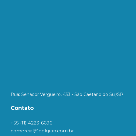
Rua: Senador Vergueiro, 433 - São Caetano do Sul/SP
Contato
+55 (11) 4223-6696
comercial@golgran.com.br