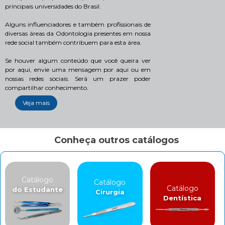
principais universidades do Brasil.
Alguns influenciadores e também profissionais de
diversas áreas da Odontologia presentes em nossa
rede social também contribuem para esta área.
Se houver algum conteúdo que você queira ver
por aqui, envie uma mensagem por aqui ou em
nossas redes sociais. Será um prazer poder
compartilhar conhecimento.
Veja mais
Conheça outros catálogos
Catálogo
Catálogo
Catálogo
do Estudante
Cirurgia
Dentística