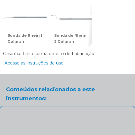
Sonda de Rhein 1
Sonda de Rhein
Sonda de Rhein
Golgran
2 Golgran
3 Golgran
Garantia: 1 ano contra defeito de Fabricação.
Acesse as instruções de uso
Conteúdos relacionados a este
instrumentos: