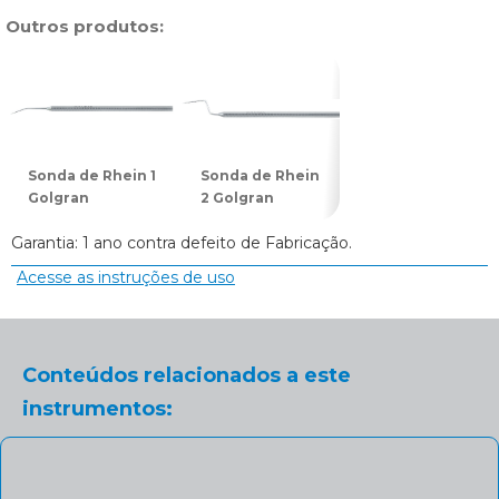
Outros produtos:
Sonda de Rhein 1
Sonda de Rhein
Sonda de Rhein
Golgran
2 Golgran
3 Golgran
Garantia: 1 ano contra defeito de Fabricação.
Acesse as instruções de uso
Conteúdos relacionados a este
instrumentos: