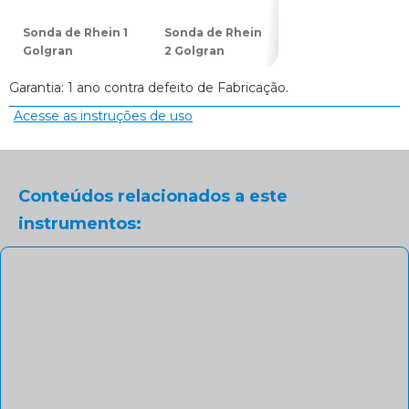
Sonda de Rhein 1
Sonda de Rhein
Sonda de Rhein
Golgran
2 Golgran
3 Golgran
Garantia: 1 ano contra defeito de Fabricação.
Acesse as instruções de uso
Conteúdos relacionados a este
instrumentos: