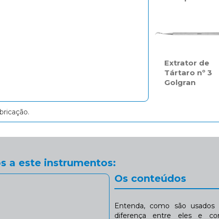
Extrator de
Tártaro nº 3
Golgran
bricação.
s a este instrumentos:
Os conteúdos
Entenda, como são usados n
diferença entre eles e co