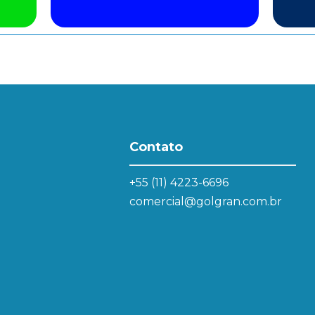
Contato
+55 (11) 4223-6696
comercial@golgran.com.br