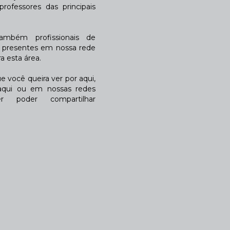
rofessores das principais
também profissionais de
a presentes em nossa rede
 esta área.
 você queira ver por aqui,
qui ou em nossas redes
r poder compartilhar