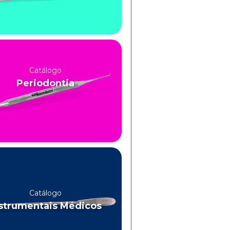
Catálogo
Periodontia
Catálogo
strumentais Médicos