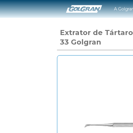
A Golgra
Extrator de Tártaro
33 Golgran