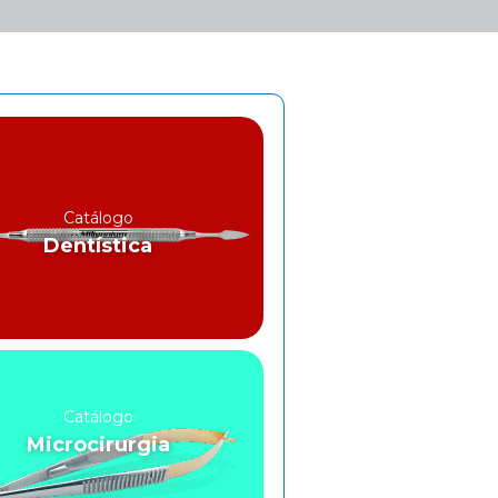
Catálogo
Dentística
Catálogo
Microcirurgia