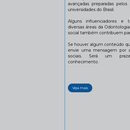
avançadas preparadas pelos p
universidades do Brasil.
Alguns influenciadores e 
diversas áreas da Odontologi
social também contribuem para
Se houver algum conteúdo que
envie uma mensagem por a
sociais. Será um praze
conhecimento.
Veja mais