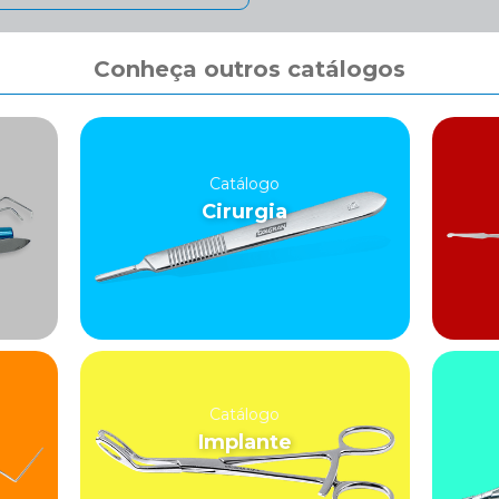
Conheça outros catálogos
Catálogo
Cirurgia
Catálogo
Implante