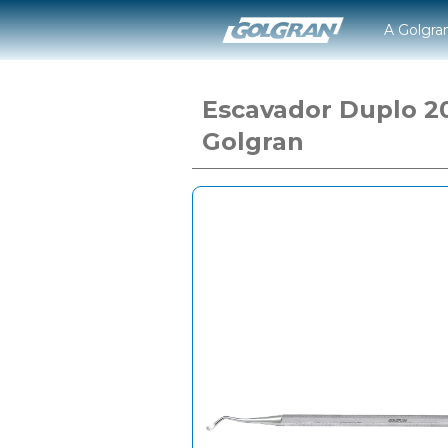
A Golgra
Escavador Duplo 2
Golgran