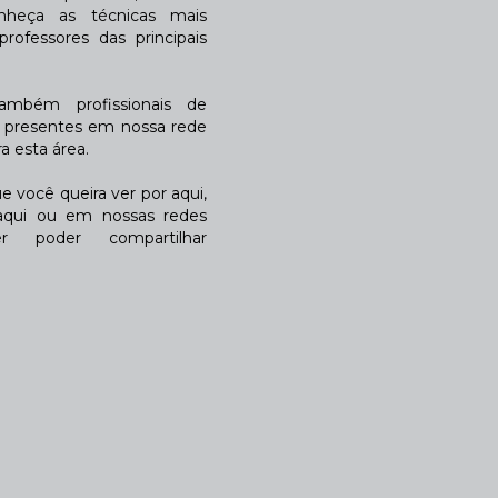
nheça as técnicas mais
rofessores das principais
também profissionais de
a presentes em nossa rede
 esta área.
 você queira ver por aqui,
qui ou em nossas redes
r poder compartilhar