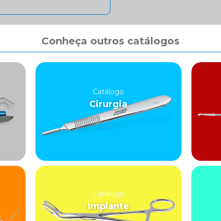
Conheça outros catálogos
Catálogo
Cirurgia
Catálogo
Implante