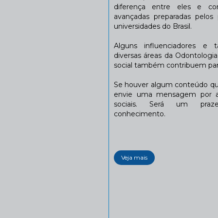
diferença entre eles e co
avançadas preparadas pelos p
universidades do Brasil.
Alguns influenciadores e 
diversas áreas da Odontologi
social também contribuem para
Se houver algum conteúdo que
envie uma mensagem por a
sociais. Será um praze
conhecimento.
Veja mais