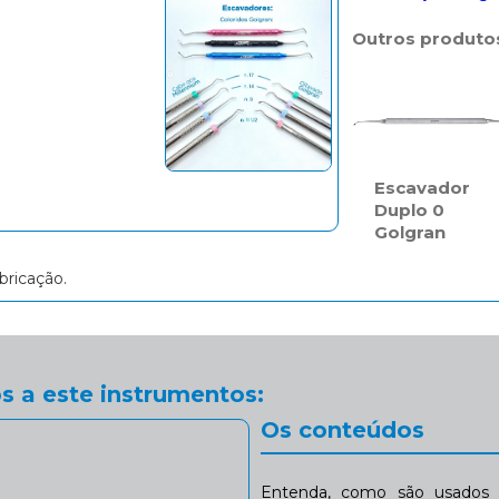
Outros produto
Escavador
Duplo 0
Golgran
bricação.
s a este instrumentos:
Os conteúdos
Entenda, como são usados n