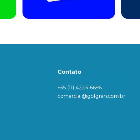
Contato
+55 (11) 4223-6696
comercial@golgran.com.br