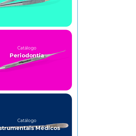
Catálogo
Periodontia
Catálogo
strumentais Médicos