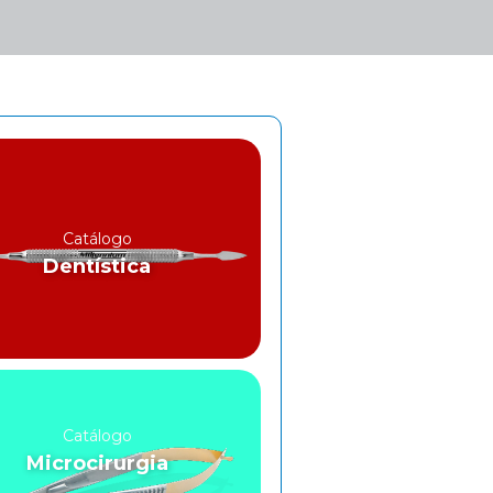
Catálogo
Dentística
Catálogo
Microcirurgia