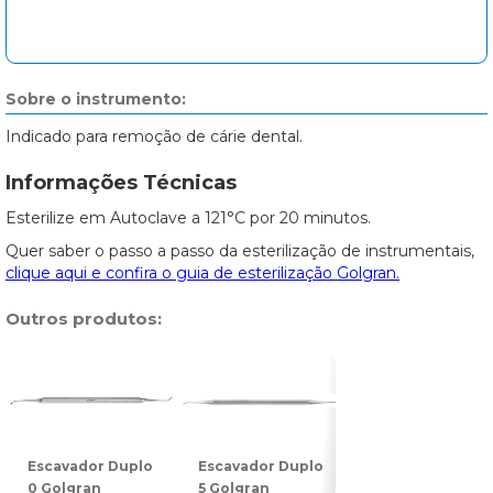
Sobre o instrumento:
Indicado para remoção de cárie dental.
Informações Técnicas
Esterilize em Autoclave a 121°C por 20 minutos.
Quer saber o passo a passo da esterilização de instrumentais,
clique aqui e confira o guia de esterilização Golgran.
Outros produtos:
Escavador Duplo
Escavador Duplo
Escavador Dupl
0 Golgran
5 Golgran
14 Golgran