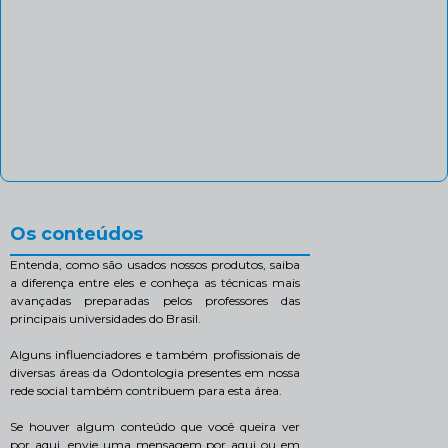
Os conteúdos
Entenda, como são usados nossos produtos, saiba
a diferença entre eles e conheça as técnicas mais
avançadas preparadas pelos professores das
principais universidades do Brasil.
Alguns influenciadores e também profissionais de
diversas áreas da Odontologia presentes em nossa
rede social também contribuem para esta área.
Se houver algum conteúdo que você queira ver
por aqui, envie uma mensagem por aqui ou em