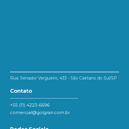
Rua: Senador Vergueiro, 433 - São Caetano do Sul/SP
Contato
+55 (11) 4223-6696
comercial@golgran.com.br