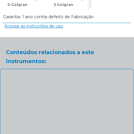
0 Golgran
5 Golgran
14 Golgran
Garantia: 1 ano contra defeito de Fabricação.
Acesse as instruções de uso
Conteúdos relacionados a este
instrumentos: