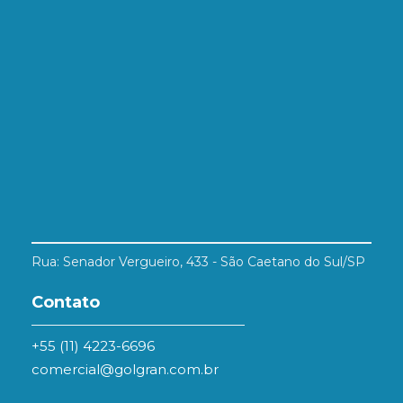
Rua: Senador Vergueiro, 433 - São Caetano do Sul/SP
Contato
+55 (11) 4223-6696
comercial@golgran.com.br