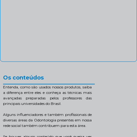
Os conteúdos
Entenda, como são usados nossos produtos, saiba
a diferença entre eles e conheça as técnicas mais
avançadas preparadas pelos professores das
principais universidades do Brasil.
Alguns influenciadores e também profissionais de
diversas áreas da Odontologia presentes em nossa
rede social também contribuem para esta área.
Se houver algum conteúdo que você queira ver