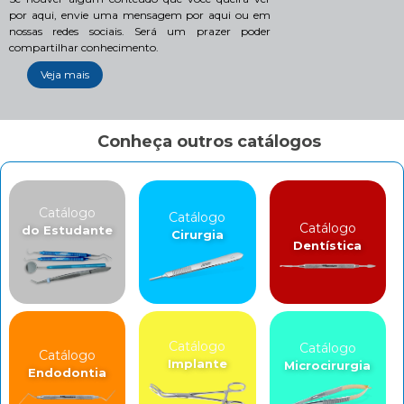
por aqui, envie uma mensagem por aqui ou em
nossas redes sociais. Será um prazer poder
compartilhar conhecimento.
Veja mais
Conheça outros catálogos
Catálogo
Catálogo
Catálogo
do Estudante
Cirurgia
Dentística
Catálogo
Catálogo
Catálogo
Implante
Microcirurgia
Endodontia