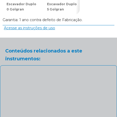
Escavador Duplo
Escavador Duplo
Escavador Dupl
0 Golgran
5 Golgran
14 Golgran
Garantia: 1 ano contra defeito de Fabricação.
Acesse as instruções de uso
Conteúdos relacionados a este
instrumentos: