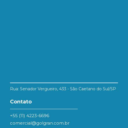
Rua: Senador Vergueiro, 433 - São Caetano do Sul/SP
Contato
+55 (11) 4223-6696
comercial@golgran.com.br