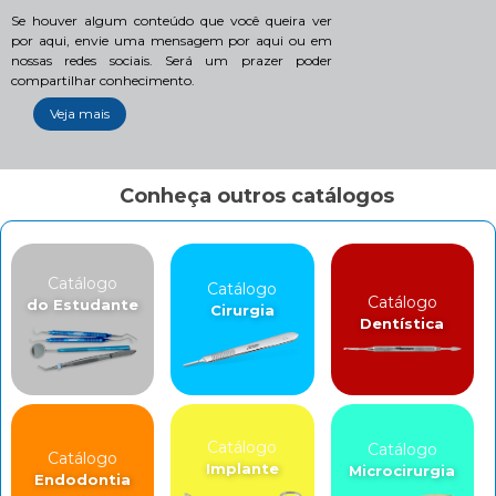
Se houver algum conteúdo que você queira ver
por aqui, envie uma mensagem por aqui ou em
nossas redes sociais. Será um prazer poder
compartilhar conhecimento.
Veja mais
Conheça outros catálogos
Catálogo
Catálogo
Catálogo
do Estudante
Cirurgia
Dentística
Catálogo
Catálogo
Catálogo
Implante
Microcirurgia
Endodontia