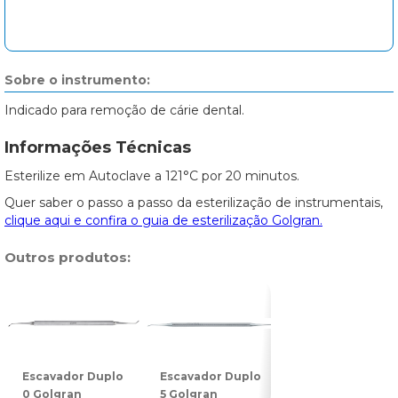
Sobre o instrumento:
Indicado para remoção de cárie dental.
Informações Técnicas
Esterilize em Autoclave a 121°C por 20 minutos.
Quer saber o passo a passo da esterilização de instrumentais,
clique aqui e confira o guia de esterilização Golgran.
Outros produtos:
Escavador Duplo
Escavador Duplo
Escavador Dupl
0 Golgran
5 Golgran
14 Golgran