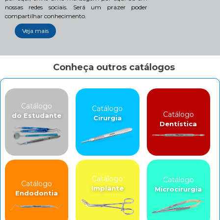
nossas redes sociais. Será um prazer poder
compartilhar conhecimento.
Veja mais
Conheça outros catálogos
Catálogo
Catálogo
Catálogo
do Estudante
Cirurgia
Dentística
Catálogo
Catálogo
Catálogo
Implante
Microcirurgia
Endodontia