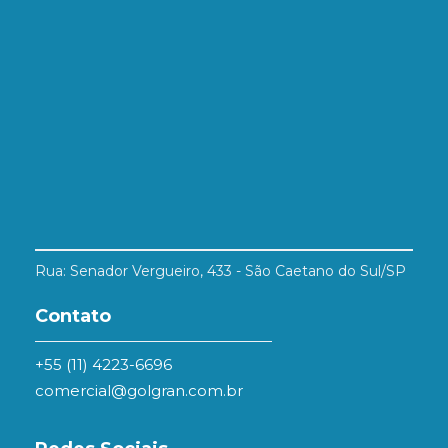
Rua: Senador Vergueiro, 433 - São Caetano do Sul/SP
Contato
+55 (11) 4223-6696
comercial@golgran.com.br