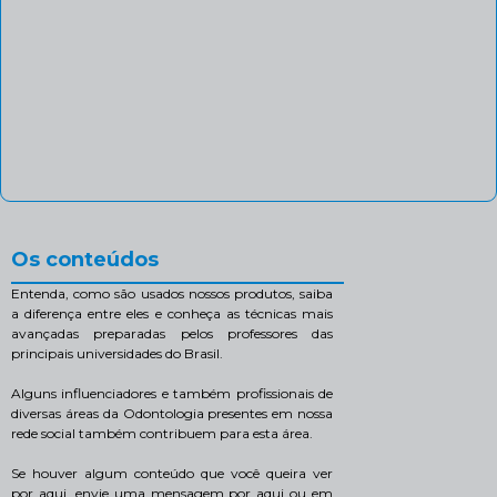
Os conteúdos
Entenda, como são usados nossos produtos, saiba
a diferença entre eles e conheça as técnicas mais
avançadas preparadas pelos professores das
principais universidades do Brasil.
Alguns influenciadores e também profissionais de
diversas áreas da Odontologia presentes em nossa
rede social também contribuem para esta área.
Se houver algum conteúdo que você queira ver
por aqui, envie uma mensagem por aqui ou em