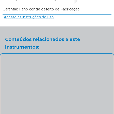
Garantia: 1 ano contra defeito de Fabricação.
Acesse as instruções de uso
Conteúdos relacionados a este
instrumentos: