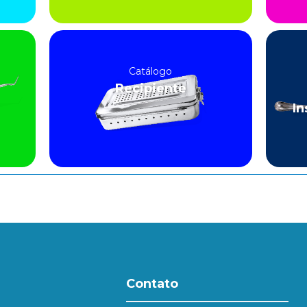
Catálogo
Recipiente
In
Contato