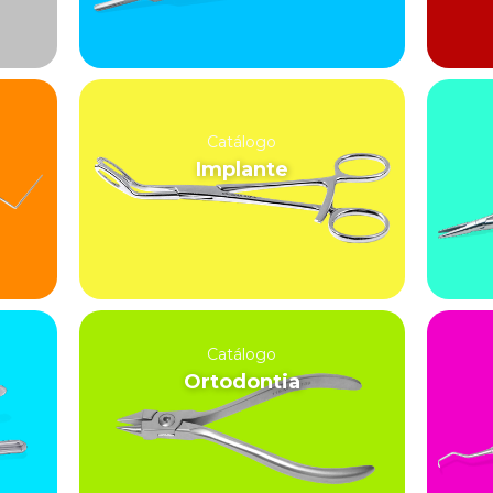
Catálogo
Implante
Catálogo
Ortodontia