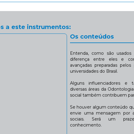
s a este instrumentos:
Os conteúdos
Entenda, como são usados n
diferença entre eles e co
avançadas preparadas pelos p
universidades do Brasil.
Alguns influenciadores e 
diversas áreas da Odontologi
social também contribuem para
Se houver algum conteúdo que
envie uma mensagem por a
sociais. Será um praze
conhecimento.