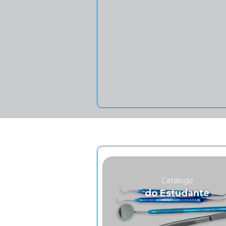
Catálogo
do Estudante