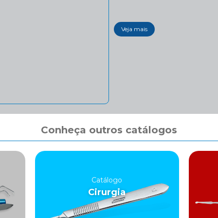
Veja mais
Conheça outros catálogos
Catálogo
Cirurgia