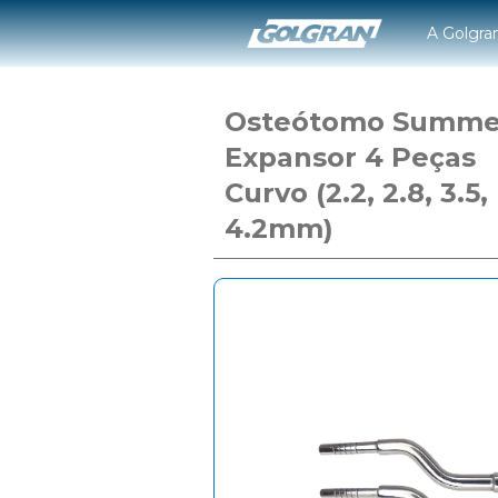
A Golgra
Osteótomo Summe
Expansor 4 Peças
Curvo (2.2, 2.8, 3.5,
4.2mm)