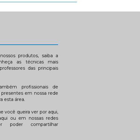
ossos produtos, saiba a
nheça as técnicas mais
rofessores das principais
também profissionais de
a presentes em nossa rede
 esta área.
 você queira ver por aqui,
qui ou em nossas redes
r poder compartilhar