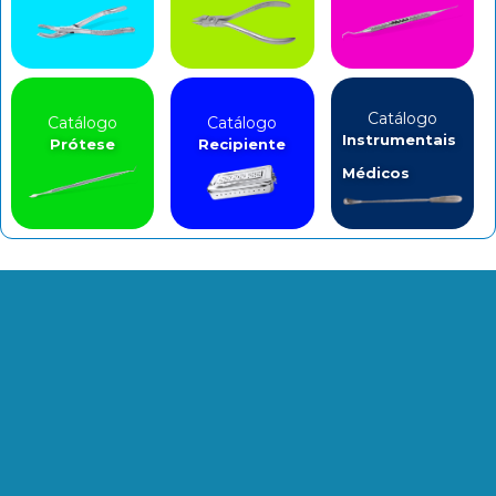
Catálogo
Catálogo
Catálogo
Instrumentais
Prótese
Recipiente
Médicos