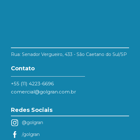
Rua: Senador Vergueiro, 433 - São Caetano do Sul/SP
Contato
+55 (11) 4223-6696
comercial@golgran.com.br
Redes Sociais
@golgran
/golgran