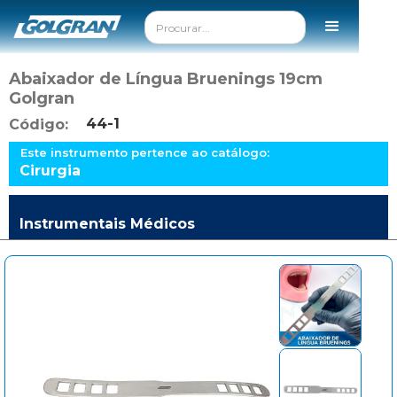
Abaixador de Língua Bruenings 19cm
Golgran
44-1
Código:
Este instrumento pertence ao catálogo:
Cirurgia
Instrumentais Médicos