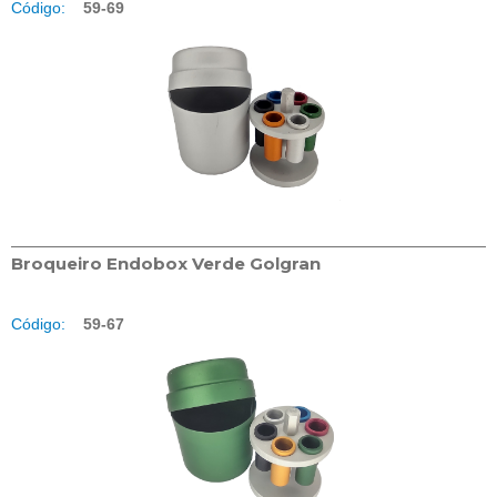
Código:
59-69
Broqueiro Endobox Verde Golgran
Código:
59-67