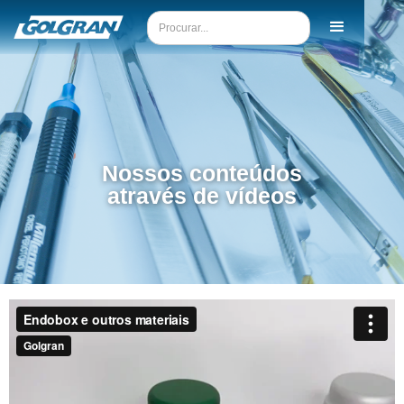
Nossos conteúdos
através de vídeos