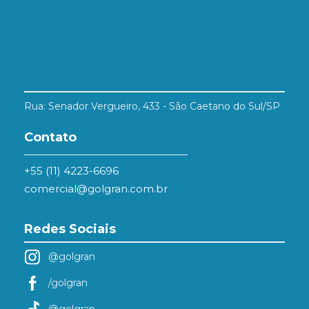
Rua: Senador Vergueiro, 433 - São Caetano do Sul/SP
Contato
+55 (11) 4223-6696
comercial@golgran.com.br
Redes Sociais
@golgran
/golgran