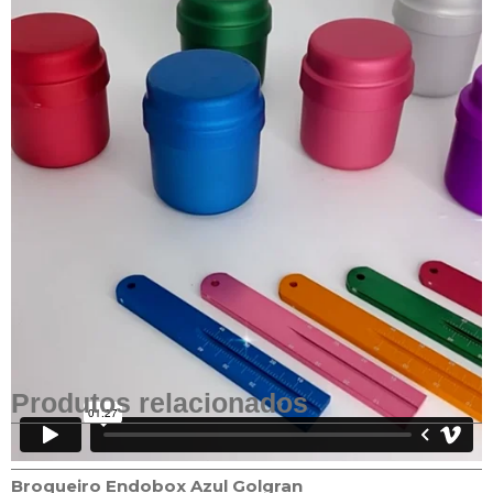
Produtos relacionados
Broqueiro Endobox Azul Golgran