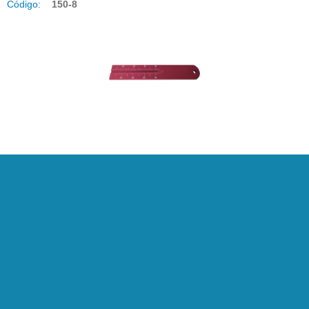
Código:
150-8