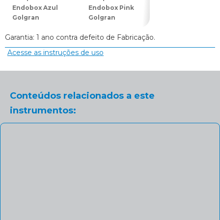
Endobox Azul
Endobox Pink
Endobox Roxo
Golgran
Golgran
(Lilás) Golgran
Garantia: 1 ano contra defeito de Fabricação.
Acesse as instruções de uso
Conteúdos relacionados a este
instrumentos: