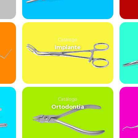
Catálogo
Implante
Catálogo
Ortodontia