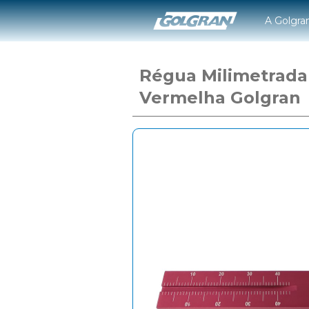
A Golgra
Régua Milimetrada
Vermelha Golgran