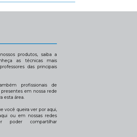
ossos produtos, saiba a
nheça as técnicas mais
rofessores das principais
também profissionais de
a presentes em nossa rede
 esta área.
 você queira ver por aqui,
qui ou em nossas redes
r poder compartilhar