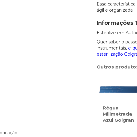
Essa característica
ágil e organizada.
Informações 
Esterilize em Auto
Quer saber o passo
instrumentais,
cliq
esterilização Golgr
Outros produto
Régua
Milimetrada
Azul Golgran
bricação.