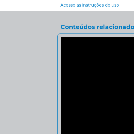
Acesse as instruções de uso
Conteúdos relacionado