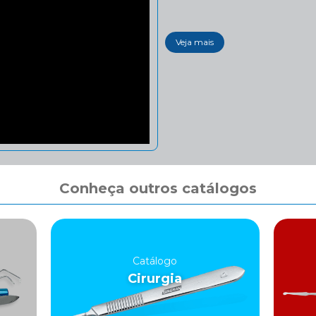
Veja mais
Conheça outros catálogos
Catálogo
Cirurgia