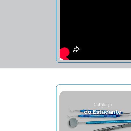
Catálogo
do Estudante