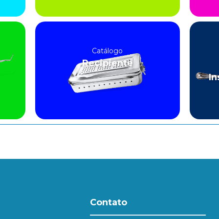
Catálogo
Recipiente
In
Contato