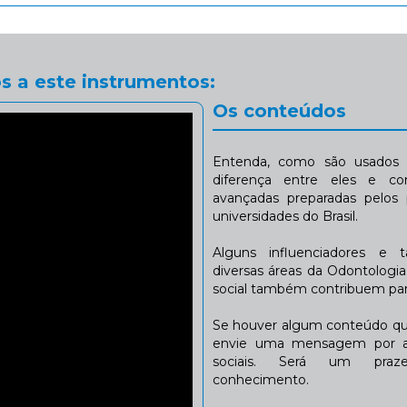
s a este instrumentos:
Os conteúdos
Entenda, como são usados n
diferença entre eles e co
avançadas preparadas pelos p
universidades do Brasil.
Alguns influenciadores e 
diversas áreas da Odontologi
social também contribuem para
Se houver algum conteúdo que
envie uma mensagem por a
sociais. Será um praze
conhecimento.