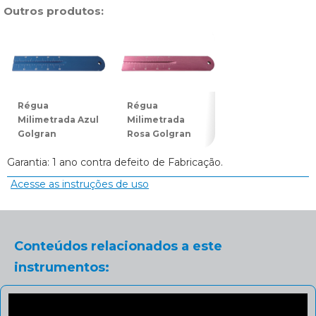
Outros produtos:
Régua
Régua
Régua
Milimetrada Azul
Milimetrada
Milimetrada
Golgran
Rosa Golgran
Roxa Golgran
Garantia: 1 ano contra defeito de Fabricação.
Acesse as instruções de uso
Conteúdos relacionados a este
instrumentos: