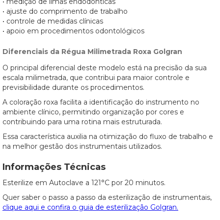
• medição de limas endodônticas
• ajuste do comprimento de trabalho
• controle de medidas clínicas
• apoio em procedimentos odontológicos
Diferenciais da Régua Milimetrada Roxa Golgran
O principal diferencial deste modelo está na precisão da sua
escala milimetrada, que contribui para maior controle e
previsibilidade durante os procedimentos.
A coloração roxa facilita a identificação do instrumento no
ambiente clínico, permitindo organização por cores e
contribuindo para uma rotina mais estruturada.
Essa característica auxilia na otimização do fluxo de trabalho e
na melhor gestão dos instrumentais utilizados.
Informações Técnicas
Esterilize em Autoclave a 121°C por 20 minutos.
Quer saber o passo a passo da esterilização de instrumentais,
clique aqui e confira o guia de esterilização Golgran.