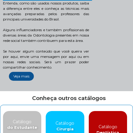
Entenda, como são usados nossos produtos, saiba
a diferença entre eles e conheça as técnicas mais
avançadas preparadas pelos professores das
principais universidades do Brasil.
Alguns influenciadores e também profissionais de
diversas áreas da Odontologia presentes em nossa
rede social também contribuem para esta área.
Se houver algum conteúdo que você queira ver
por aqui, envie uma mensagem por aqui ou em
nossas redes sociais. Será um prazer poder
compartilhar conhecimento.
Veja mais
Conheça outros catálogos
Catálogo
Catálogo
Catálogo
do Estudante
Cirurgia
Dentística