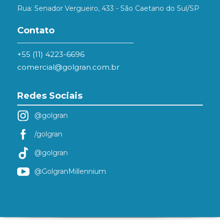
Rua: Senador Vergueiro, 433 - São Caetano do Sul/SP
Contato
+55 (11) 4223-6696
comercial@golgran.com.br
Redes Sociais
@golgran
/golgran
@golgran
@GolgranMillennium