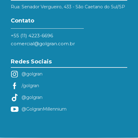
Rua: Senador Vergueiro, 433 - São Caetano do Sul/SP
Contato
+55 (11) 4223-6696
comercial@golgran.com.br
Redes Sociais
@golgran
/golgran
@golgran
@GolgranMillennium