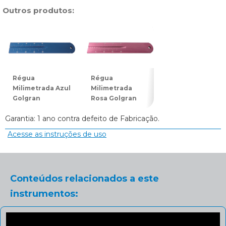
Outros produtos:
Régua
Régua
Régua
Milimetrada Azul
Milimetrada
Milimetrada
Golgran
Rosa Golgran
Roxa Golgran
Garantia: 1 ano contra defeito de Fabricação.
Acesse as instruções de uso
Conteúdos relacionados a este
instrumentos: