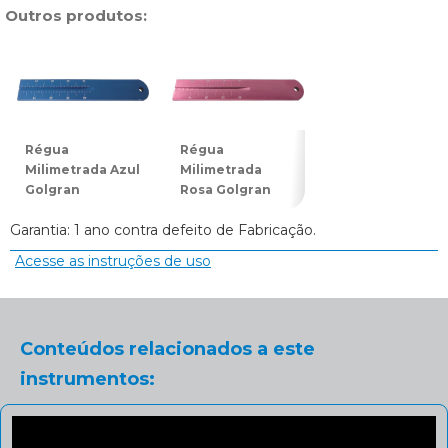
Outros produtos:
Régua
Régua
Régua
Milimetrada Azul
Milimetrada
Milimetrada
Golgran
Rosa Golgran
Roxa Golgran
Garantia: 1 ano contra defeito de Fabricação.
Acesse as instruções de uso
Conteúdos relacionados a este
instrumentos: