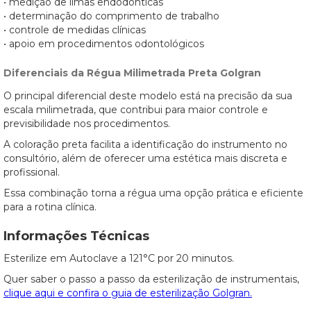
• medição de limas endodônticas
• determinação do comprimento de trabalho
• controle de medidas clínicas
• apoio em procedimentos odontológicos
Diferenciais da Régua Milimetrada Preta Golgran
O principal diferencial deste modelo está na precisão da sua
escala milimetrada, que contribui para maior controle e
previsibilidade nos procedimentos.
A coloração preta facilita a identificação do instrumento no
consultório, além de oferecer uma estética mais discreta e
profissional.
Essa combinação torna a régua uma opção prática e eficiente
para a rotina clínica.
Informações Técnicas
Esterilize em Autoclave a 121°C por 20 minutos.
Quer saber o passo a passo da esterilização de instrumentais,
clique aqui e confira o guia de esterilização Golgran.