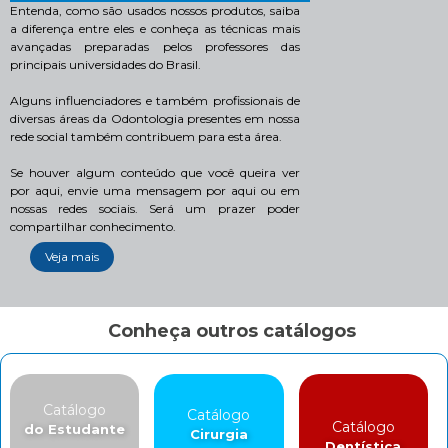
Entenda, como são usados nossos produtos, saiba
a diferença entre eles e conheça as técnicas mais
avançadas preparadas pelos professores das
principais universidades do Brasil.
Alguns influenciadores e também profissionais de
diversas áreas da Odontologia presentes em nossa
rede social também contribuem para esta área.
Se houver algum conteúdo que você queira ver
por aqui, envie uma mensagem por aqui ou em
nossas redes sociais. Será um prazer poder
compartilhar conhecimento.
Veja mais
Conheça outros catálogos
Catálogo
Catálogo
Catálogo
do Estudante
Cirurgia
Dentística