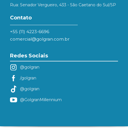
Rua: Senador Vergueiro, 433 - São Caetano do Sul/SP
Contato
+55 (11) 4223-6696
comercial@golgran.com.br
Redes Sociais
@golgran
/golgran
@golgran
@GolgranMillennium