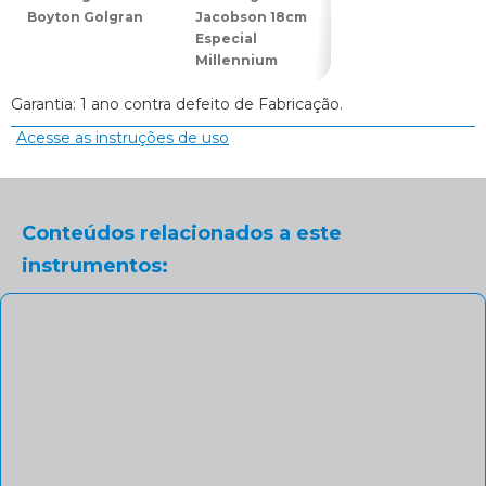
Boyton Golgran
Jacobson 18cm
Mathieu 11cm
Especial
Golgran
Millennium
Garantia: 1 ano contra defeito de Fabricação.
Acesse as instruções de uso
Conteúdos relacionados a este
instrumentos: