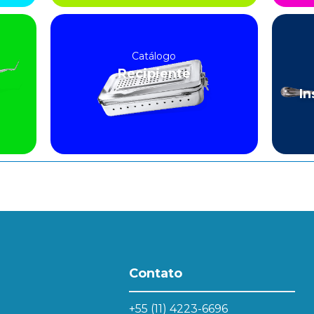
Catálogo
Recipiente
In
Contato
+55 (11) 4223-6696