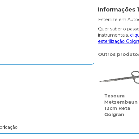
Informações 
Esterilize em Auto
Quer saber o passo
instrumentais,
cliq
esterilização Golgr
Outros produto
Tesoura
Metzembaun
12cm Reta
Golgran
bricação.