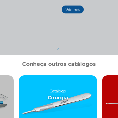
Veja mais
Conheça outros catálogos
Catálogo
Cirurgia