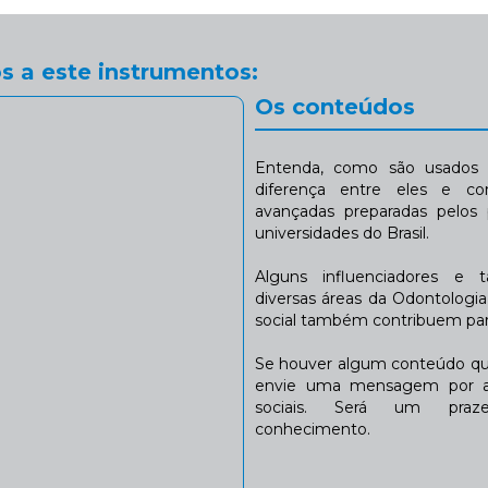
s a este instrumentos:
Os conteúdos
Entenda, como são usados n
diferença entre eles e co
avançadas preparadas pelos p
universidades do Brasil.
Alguns influenciadores e 
diversas áreas da Odontologi
social também contribuem para
Se houver algum conteúdo que
envie uma mensagem por a
sociais. Será um praze
conhecimento.