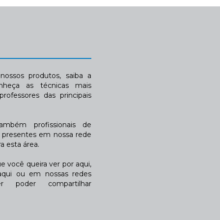
ossos produtos, saiba a
nheça as técnicas mais
rofessores das principais
também profissionais de
a presentes em nossa rede
 esta área.
 você queira ver por aqui,
qui ou em nossas redes
r poder compartilhar