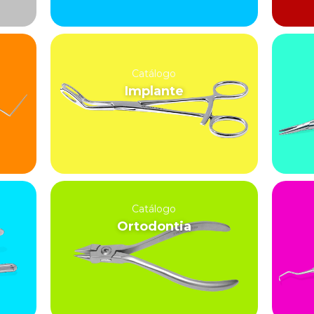
Catálogo
Implante
Catálogo
Ortodontia